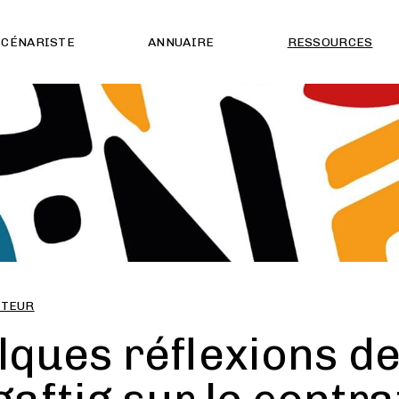
SCÉNARISTE
ANNUAIRE
RESSOURCES
UTEUR
lques réflexions de