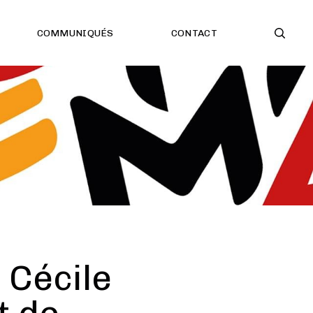
COMMUNIQUÉS
CONTACT
 Cécile