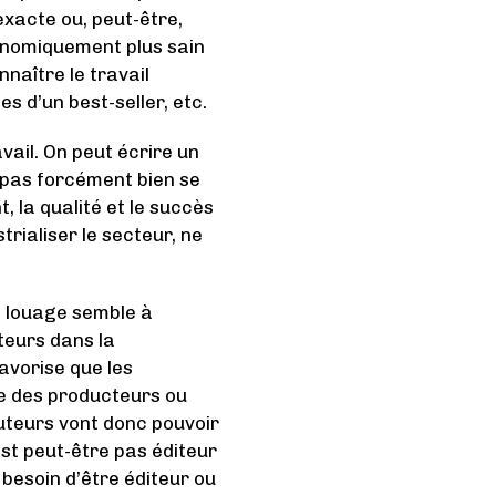
xacte ou, peut-être,
conomiquement plus sain
nnaître le travail
es d’un best-seller, etc.
avail. On peut écrire un
a pas forcément bien se
t, la qualité et le succès
rialiser le secteur, ne
e louage semble à
teurs dans la
favorise que les
e des producteurs ou
uteurs vont donc pouvoir
est peut-être pas éditeur
besoin d’être éditeur ou