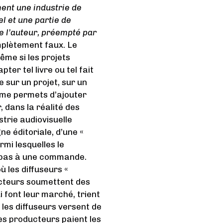
ent une industrie de
l et une partie de
de l’auteur, préempté par
mplètement faux. Le
me si les projets
ter tel livre ou tel fait
e sur un projet, sur un
e me permets d’ajouter
 dans la réalité des
strie audiovisuelle
ne éditoriale, d’une «
rmi lesquelles le
ut pas à une commande.
ù les diffuseurs «
ucteurs soumettent des
i font leur marché, trient
 les diffuseurs versent de
es producteurs paient les