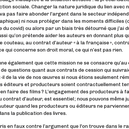
ction sociale. Changer la nature juridique du lien avec
 va pas faire abonder l’argent dans le secteur indépen
phique) ni nous protéger dans les moments difficiles
e du covid) ou alors par un biais très détourné que j’ai
ssi qu’on prétende aider les auteurs en donnant plus qu
e couteau, au contrat d’auteur « à la française », contr
ce qui concerne son droit moral, ce qui n’est pas rien.
onne également que cette mission ne se consacre qu’au 
 de questions quant aux contrats de cession qui suivrai
-il de la vie de nos œuvres si nous étions seulement ré
s éditeurs et producteurs soient contractuellement ten
en faire des films ? L’engagement des producteurs à fair
 du contrat d’auteur, est essentiel ; nous pouvons même 
auteur quand les producteurs ou éditeurs ne parviennent
ans la publication des livres.
cris en faux contre l’argument que l'on trouve dans le r