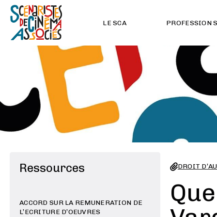
LE SCA
PROFESSION 
Ressources
DROIT D’A
Que
ACCORD SUR LA REMUNERATION DE
L’ECRITURE D’OEUVRES