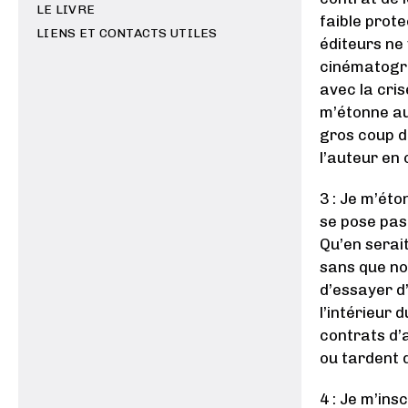
LE LIVRE
faible prote
LIENS ET CONTACTS UTILES
éditeurs ne
cinématogra
avec la cris
m’étonne au
gros coup d
l’auteur en 
3 : Je m’ét
se pose pas
Qu’en serait
sans que no
d’essayer d’
l’intérieur
contrats d’
ou tardent d
4 : Je m’ins