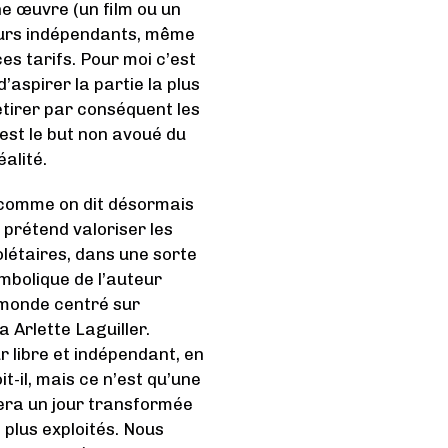
e œuvre (un film ou un
teurs indépendants, même
es tarifs. Pour moi c’est
’aspirer la partie la plus
retirer par conséquent les
’est le but non avoué du
éalité.
eu comme on dit désormais
n prétend valoriser les
olétaires, dans une sorte
mbolique de l’auteur
e monde centré sur
a Arlette Laguiller.
r libre et indépendant, en
it-il, mais ce n’est qu’une
era un jour transformée
 plus exploités. Nous