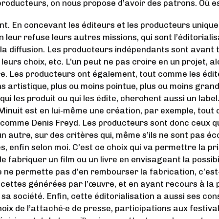
producteurs, on nous propose d’avoir des patrons. Où es
oint. En concevant les éditeurs et les producteurs uni
n leur refuse leurs autres missions, qui sont l’éditorialis
r, la diffusion. Les producteurs indépendants sont avant
 leurs choix, etc. L’un peut ne pas croire en un projet, a
e. Les producteurs ont également, tout comme les éditeu
s artistique, plus ou moins pointue, plus ou moins grand
qui les produit ou qui les édite, cherchent aussi un labe
 Minuit est en lui-même une création, par exemple, tout
comme Denis Freyd. Les producteurs sont donc ceux qui 
un autre, sur des critères qui, même s’ils ne sont pas é
, enfin selon moi. C’est ce choix qui va permettre la pri
de fabriquer un film ou un livre en envisageant la possibi
 ne permette pas d’en rembourser la fabrication, c’est
recettes générées par l’œuvre, et en ayant recours à la
 sa société. Enfin, cette éditorialisation a aussi ses c
choix de l’attaché·e de presse, participations aux festival