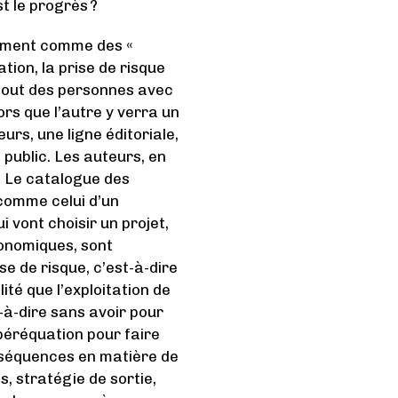
t le progrès ?
quement comme des «
ation, la prise de risque
 tout des personnes avec
lors que l’autre y verra un
rs, une ligne éditoriale,
 public. Les auteurs, en
l. Le catalogue des
 comme celui d’un
vont choisir un projet,
conomiques, sont
se de risque, c’est-à-dire
lité que l’exploitation de
-à-dire sans avoir pour
 péréquation pour faire
onséquences en matière de
s, stratégie de sortie,