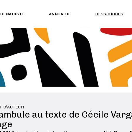
SCÉNARISTE
ANNUAIRE
RESSOURCES
T D’AUTEUR
ambule au texte de Cécile Varga
age