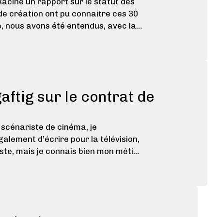
Racine un rapport sur le statut des
 de création ont pu connaitre ces 30
, nous avons été entendus, avec la
aftig sur le contrat de
s scénariste de cinéma, je
également d’écrire pour la télévision,
ste, mais je connais bien mon métier