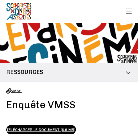
RESSOURCES
VMSS
Enquête VMSS
TÉLÉCHARGER LE DOCUMENT (6.9 MB)