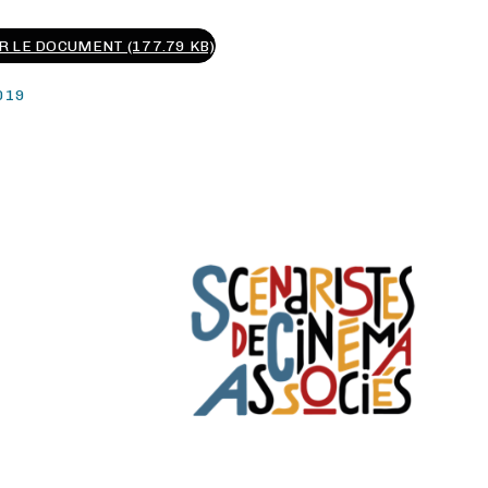
 LE DOCUMENT (177.79 KB)
019