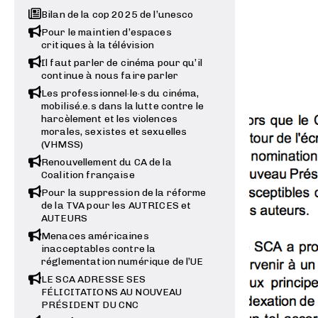
Bilan de la cop 2025 de l’unesco
Pour le maintien d’espaces
critiques à la télévision
Il faut parler de cinéma pour qu’il
continue à nous faire parler
Les professionnel·le·s du cinéma,
mobilisé.e.s dans la lutte contre le
harcèlement et les violences
morales, sexistes et sexuelles
(VHMSS)
Renouvellement du CA de la
Coalition française
Pour la suppression de la réforme
de la TVA pour les AUTRICES et
AUTEURS
Menaces américaines
inacceptables contre la
réglementation numérique de l’UE
LE SCA ADRESSE SES
FÉLICITATIONS AU NOUVEAU
PRÉSIDENT DU CNC