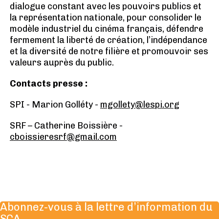
dialogue constant avec les pouvoirs publics et
la représentation nationale, pour consolider le
modèle industriel du cinéma français, défendre
fermement la liberté de création, l’indépendance
et la diversité de notre filière et promouvoir ses
valeurs auprès du public.
Contacts presse :
SPI - Marion Golléty -
mgollety@lespi.org
SRF – Catherine Boissière -
cboissieresrf@gmail.com
Abonnez-vous à la lettre d’information du
SCA