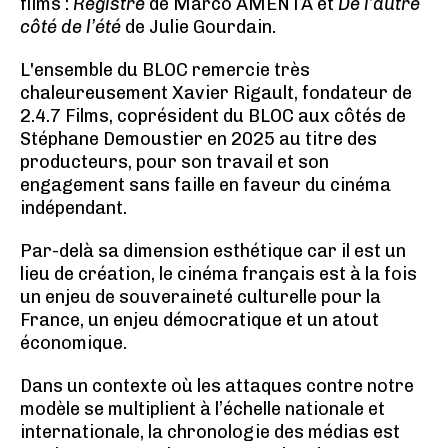
films :
Registre
de Marco AMENTA et
De l’autre
côté de l’été
de Julie Gourdain.
L'ensemble du BLOC remercie très
chaleureusement Xavier Rigault, fondateur de
2.4.7 Films, coprésident du BLOC aux côtés de
Stéphane Demoustier en 2025 au titre des
producteurs, pour son travail et son
engagement sans faille en faveur du cinéma
indépendant.
Par-delà sa dimension esthétique car il est un
lieu de création, le cinéma français est à la fois
un enjeu de souveraineté culturelle pour la
France, un enjeu démocratique et un atout
économique.
Dans un contexte où les attaques contre notre
modèle se multiplient à l’échelle nationale et
internationale, la chronologie des médias est