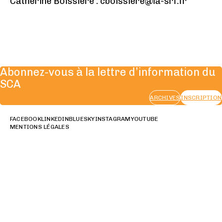
Catherine Boissière : cboissiere@la-srf.fr
Abonnez-vous à la lettre d’information du
SCA
ARCHIVES
INSCRIPTION
FACEBOOK
LINKEDIN
BLUESKY
INSTAGRAM
YOUTUBE
MENTIONS LÉGALES