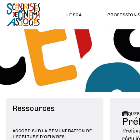
LE SCA
PROFESSION 
Ressources
QUES
Pré
Prélève
ACCORD SUR LA REMUNERATION DE
L’ECRITURE D’OEUVRES
réguliè