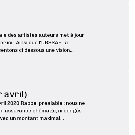
ale des artistes auteurs met à jour
 ici . Ainsi que l'URSSAF : à
ésentons ci dessous une vision
 avril)
vril 2020 Rappel préalable : nous ne
s ni assurance chômage, ni congés
 avec un montant maximal