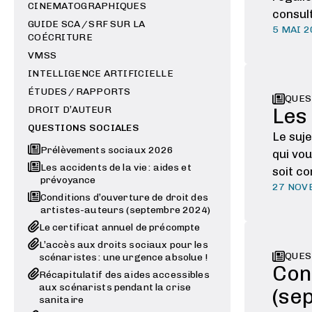
CINEMATOGRAPHIQUES
consult
GUIDE SCA / SRF SUR LA
5 MAI 
COÉCRITURE
VMSS
INTELLIGENCE ARTIFICIELLE
ÉTUDES / RAPPORTS
QUES
DROIT D’AUTEUR
Les 
QUESTIONS SOCIALES
Le suje
Prélèvements sociaux 2026
qui vou
Les accidents de la vie : aides et
soit c
prévoyance
27 NOV
Conditions d’ouverture de droit des
artistes-auteurs (septembre 2024)
Le certificat annuel de précompte
L’accès aux droits sociaux pour les
QUES
scénaristes : une urgence absolue !
Con
Récapitulatif des aides accessibles
aux scénarists pendant la crise
(se
sanitaire