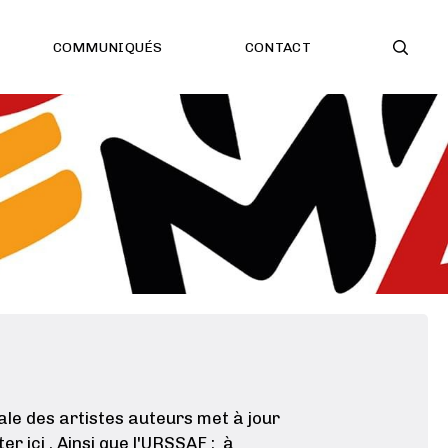
COMMUNIQUÉS
CONTACT
ale des artistes auteurs met à jour
r ici . Ainsi que l'URSSAF : à