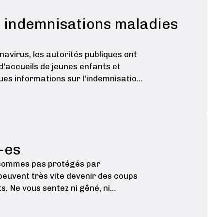
es indemnisations maladies
navirus, les autorités publiques ont
d'accueils de jeunes enfants et
es informations sur l'indemnisation
-es
e sommes pas protégés par
euvent très vite devenir des coups
s. Ne vous sentez ni gêné, ni