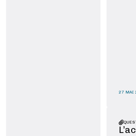
27 MAI
QUES
L’a