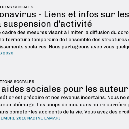
TIONS SOCIALES
onavirus - Liens et infos sur l
a suspension d’activité
 cadre des mesures visant à limiter la diffusion du coro
 la fermeture temporaire de l'ensemble des structures 
lissements scolaires. Nous partageons avec vous quelqu
S 2020
rents …
TIONS SOCIALES
 aides sociales pour les auteur
métier est précaire et nos revenus incertains. Nous n
rance chômage. Les coups de mou dans notre carrière p
ans compter les accidents de la vie. Vous avez des droit
TEMBRE 2018
NADINE LAMARI
, ni coupable de les …