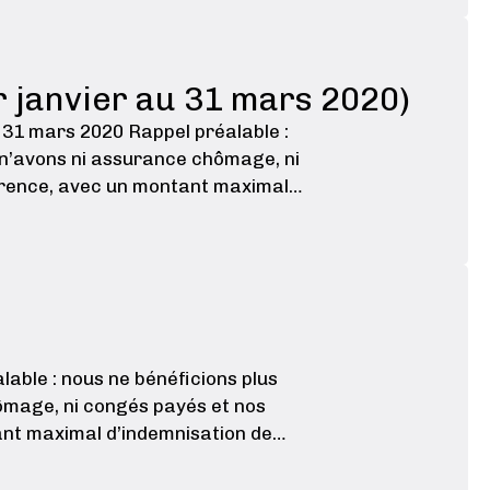
 janvier au 31 mars 2020)
u 31 mars 2020 Rappel préalable :
s n’avons ni assurance chômage, ni
arence, avec un montant maximal
lable : nous ne bénéficions plus
hômage, ni congés payés et nos
ant maximal d’indemnisation de