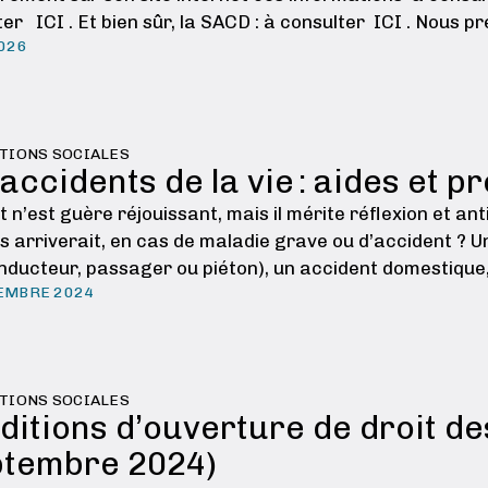
er ICI . Et bien sûr, la SACD : à consulter ICI . Nous p
2026
TIONS SOCIALES
accidents de la vie : aides et 
t n’est guère réjouissant, mais il mérite réflexion et an
s arriverait, en cas de maladie grave ou d’accident ? Un
onducteur, passager ou piéton), un accident domestique,
EMBRE 2024
TIONS SOCIALES
ditions d’ouverture de droit de
ptembre 2024)