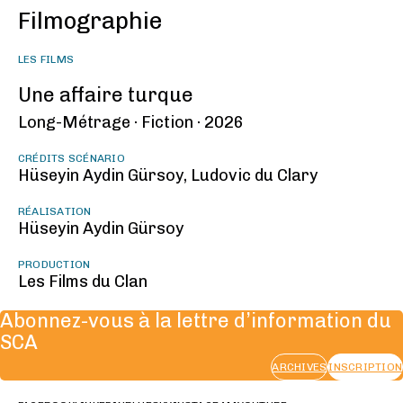
Filmographie
LES FILMS
Une affaire turque
Long-Métrage ·
Fiction ·
2026
CRÉDITS SCÉNARIO
Hüseyin Aydin Gürsoy, Ludovic du Clary
RÉALISATION
Hüseyin Aydin Gürsoy
PRODUCTION
Les Films du Clan
Abonnez-vous à la lettre d’information du
SCA
ARCHIVES
INSCRIPTION