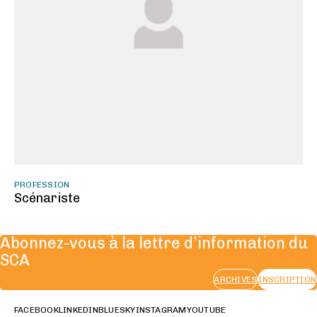
PROFESSION
Scénariste
Abonnez-vous à la lettre d’information du
SCA
ARCHIVES
INSCRIPTION
FACEBOOK
LINKEDIN
BLUESKY
INSTAGRAM
YOUTUBE