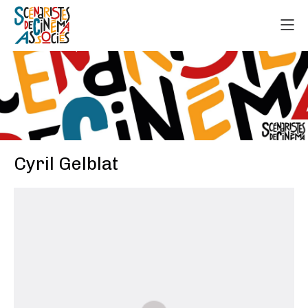
Cyril Gelblat