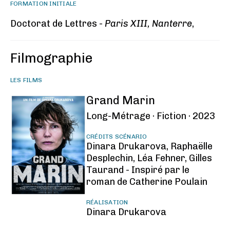
FORMATION INITIALE
Doctorat de Lettres -
Paris XIII, Nanterre
,
Filmographie
LES FILMS
Grand Marin
Long-Métrage ·
Fiction ·
2023
CRÉDITS SCÉNARIO
Dinara Drukarova, Raphaëlle
Desplechin, Léa Fehner, Gilles
Taurand - Inspiré par le
roman de Catherine Poulain
RÉALISATION
Dinara Drukarova