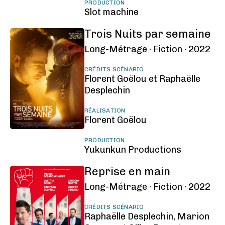
PRODUCTION
Slot machine
Trois Nuits par semaine
Long-Métrage ·
Fiction ·
2022
CRÉDITS SCÉNARIO
Florent Goëlou et Raphaëlle
Desplechin
RÉALISATION
Florent Goëlou
PRODUCTION
Yukunkun Productions
Reprise en main
Long-Métrage ·
Fiction ·
2022
CRÉDITS SCÉNARIO
Raphaëlle Desplechin, Marion