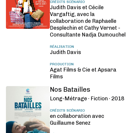
CRÉDITS SCÉNARIO
Judith Davis et Cécile
Vargaftig, avec la
collaboration de Raphaelle
Desplechin et Cathy Vernet -
Consultante Nadja Dumouchel
RÉALISATION
Judith Davis
PRODUCTION
Agat Films & Cie et Apsara
Films
Nos Batailles
Long-Métrage ·
Fiction ·
2018
CRÉDITS SCÉNARIO
en collaboration avec
Guillaume Senez