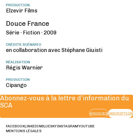
PRODUCTION
Elzevir Films
Douce France
Série ·
Fiction ·
2009
CRÉDITS SCÉNARIO
en collaboration avec Stéphane Giuisti
RÉALISATION
Régis Warnier
PRODUCTION
Cipango
Abonnez-vous à la lettre d’information du
SCA
ARCHIVES
INSCRIPTION
FACEBOOK
LINKEDIN
BLUESKY
INSTAGRAM
YOUTUBE
MENTIONS LÉGALES