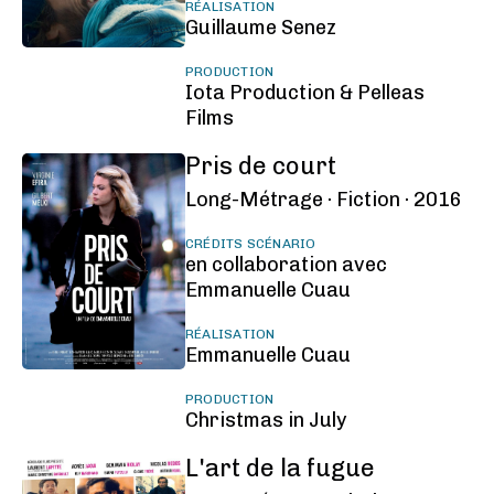
RÉALISATION
Guillaume Senez
PRODUCTION
Iota Production & Pelleas
Films
Pris de court
Long-Métrage ·
Fiction ·
2016
CRÉDITS SCÉNARIO
en collaboration avec
Emmanuelle Cuau
RÉALISATION
Emmanuelle Cuau
PRODUCTION
Christmas in July
L'art de la fugue