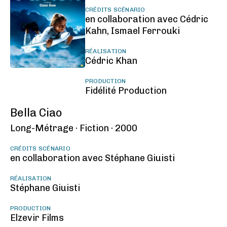
CRÉDITS SCÉNARIO
en collaboration avec Cédric
Kahn, Ismael Ferrouki
RÉALISATION
Cédric Khan
PRODUCTION
Fidélité Production
Bella Ciao
Long-Métrage ·
Fiction ·
2000
CRÉDITS SCÉNARIO
en collaboration avec Stéphane Giuisti
RÉALISATION
Stéphane Giuisti
PRODUCTION
Elzevir Films