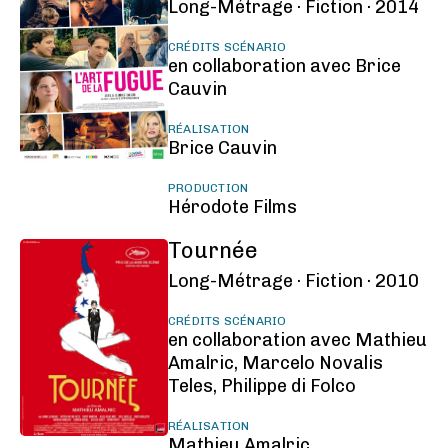
Long-Métrage ·
Fiction ·
2014
CRÉDITS SCÉNARIO
en collaboration avec Brice
Cauvin
RÉALISATION
Brice Cauvin
PRODUCTION
Hérodote Films
Tournée
Long-Métrage ·
Fiction ·
2010
CRÉDITS SCÉNARIO
en collaboration avec Mathieu
Amalric, Marcelo Novalis
Teles, Philippe di Folco
RÉALISATION
Mathieu Amalric