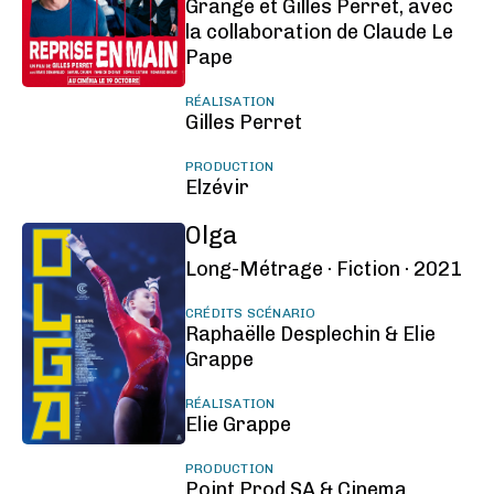
Grange et Gilles Perret, avec
la collaboration de Claude Le
Pape
RÉALISATION
Gilles Perret
PRODUCTION
Elzévir
Olga
Long-Métrage ·
Fiction ·
2021
CRÉDITS SCÉNARIO
Raphaëlle Desplechin & Elie
Grappe
RÉALISATION
Elie Grappe
PRODUCTION
Point Prod SA & Cinema