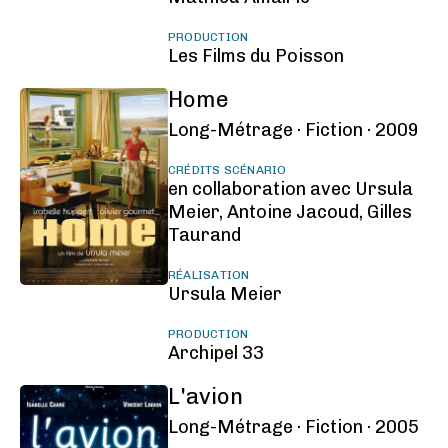
PRODUCTION
Les Films du Poisson
Home
Long-Métrage ·
Fiction ·
2009
CRÉDITS SCÉNARIO
en collaboration avec Ursula
Meier, Antoine Jacoud, Gilles
Taurand
RÉALISATION
Ursula Meier
PRODUCTION
Archipel 33
L'avion
Long-Métrage ·
Fiction ·
2005