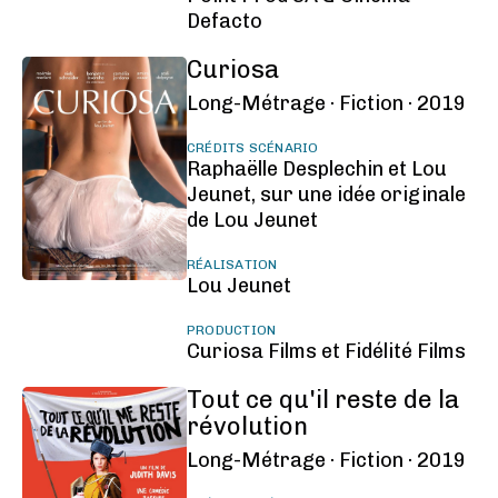
Defacto
Curiosa
Long-Métrage ·
Fiction ·
2019
CRÉDITS SCÉNARIO
Raphaëlle Desplechin et Lou
Jeunet, sur une idée originale
de Lou Jeunet
RÉALISATION
Lou Jeunet
PRODUCTION
Curiosa Films et Fidélité Films
Tout ce qu'il reste de la
révolution
Long-Métrage ·
Fiction ·
2019