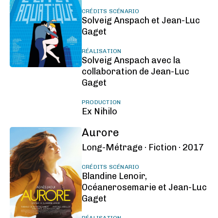
CRÉDITS SCÉNARIO
Solveig Anspach et Jean-Luc
Gaget
RÉALISATION
Solveig Anspach avec la
collaboration de Jean-Luc
Gaget
PRODUCTION
Ex Nihilo
Aurore
Long-Métrage ·
Fiction ·
2017
CRÉDITS SCÉNARIO
Blandine Lenoir,
Océanerosemarie et Jean-Luc
Gaget