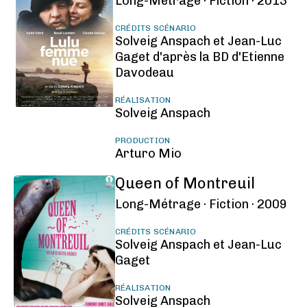
Long-Métrage ·
Fiction ·
2013
CRÉDITS SCÉNARIO
Solveig Anspach et Jean-Luc
Gaget d'après la BD d'Etienne
Davodeau
RÉALISATION
Solveig Anspach
PRODUCTION
Arturo Mio
Queen of Montreuil
Long-Métrage ·
Fiction ·
2009
CRÉDITS SCÉNARIO
Solveig Anspach et Jean-Luc
Gaget
RÉALISATION
Solveig Anspach