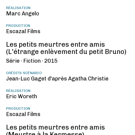
RÉALISATION
Marc Angelo
PRODUCTION
Escazal Films
Les petits meurtres entre amis
(L'étrange enlèvement du petit Bruno)
Série ·
Fiction ·
2015
CRÉDITS SCÉNARIO
Jean-Luc Gaget d'après Agatha Christie
RÉALISATION
Eric Woreth
PRODUCTION
Escazal Films
Les petits meurtres entre amis
(Meurtre à la Kermesse)