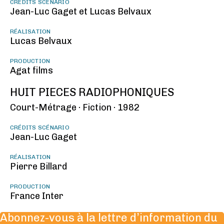
CRÉDITS SCÉNARIO
Jean-Luc Gaget et Lucas Belvaux
RÉALISATION
Lucas Belvaux
PRODUCTION
Agat films
HUIT PIECES RADIOPHONIQUES
Court-Métrage ·
Fiction ·
1982
CRÉDITS SCÉNARIO
Jean-Luc Gaget
RÉALISATION
Pierre Billard
PRODUCTION
France Inter
Abonnez-vous à la lettre d’information du