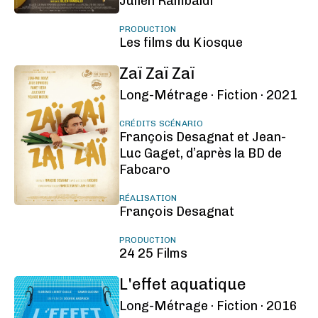
Julien Rambaldi
PRODUCTION
Les films du Kiosque
Zaï Zaï Zaï
Long-Métrage ·
Fiction ·
2021
CRÉDITS SCÉNARIO
François Desagnat et Jean-
Luc Gaget, d’après la BD de
Fabcaro
RÉALISATION
François Desagnat
PRODUCTION
24 25 Films
L'effet aquatique
Long-Métrage ·
Fiction ·
2016