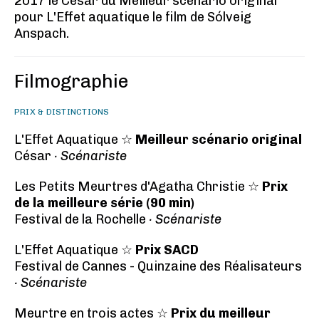
2017 le César du Meilleur scénario original
pour L'Effet aquatique le film de Sólveig
Anspach.
Filmographie
PRIX & DISTINCTIONS
L'Effet Aquatique ☆
Meilleur scénario original
César
· Scénariste
Les Petits Meurtres d'Agatha Christie ☆
Prix
de la meilleure série (90 min)
Festival de la Rochelle
· Scénariste
L'Effet Aquatique ☆
Prix SACD
Festival de Cannes - Quinzaine des Réalisateurs
· Scénariste
Meurtre en trois actes ☆
Prix du meilleur