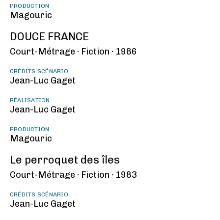
PRODUCTION
Magouric
DOUCE FRANCE
Court-Métrage ·
Fiction ·
1986
CRÉDITS SCÉNARIO
Jean-Luc Gaget
RÉALISATION
Jean-Luc Gaget
PRODUCTION
Magouric
Le perroquet des îles
Court-Métrage ·
Fiction ·
1983
CRÉDITS SCÉNARIO
Jean-Luc Gaget