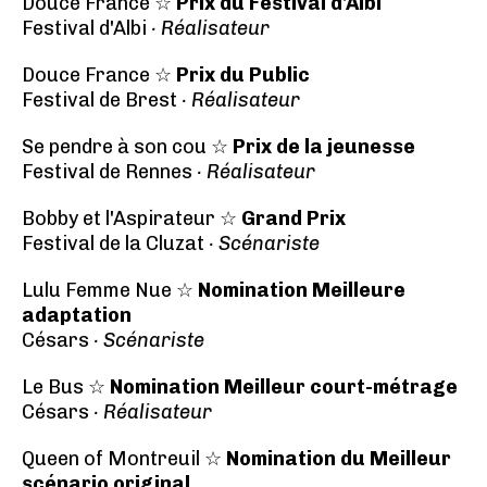
Douce France ☆
Prix du Festival d'Albi
Festival d'Albi
· Réalisateur
Douce France ☆
Prix du Public
Festival de Brest
· Réalisateur
Se pendre à son cou ☆
Prix de la jeunesse
Festival de Rennes
· Réalisateur
Bobby et l'Aspirateur ☆
Grand Prix
Festival de la Cluzat
· Scénariste
Lulu Femme Nue ☆
Nomination Meilleure
adaptation
Césars
· Scénariste
Le Bus ☆
Nomination Meilleur court-métrage
Césars
· Réalisateur
Queen of Montreuil ☆
Nomination du Meilleur
scénario original