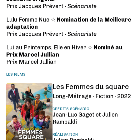
Prix Jacques Prévert
· Scénariste
Lulu Femme Nue ☆
Nomination de la Meilleure
adaptation
Prix Jacques Prévert
· Scénariste
Lui au Printemps, Elle en Hiver ☆
Nominé au
Prix Marcel Jullian
Prix Marcel Jullian
LES FILMS
Les Femmes du square
Long-Métrage ·
Fiction ·
2022
CRÉDITS SCÉNARIO
Jean-Luc Gaget et Julien
Rambaldi
RÉALISATION