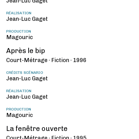
Jean-Luc Gaget
RÉALISATION
Jean-Luc Gaget
PRODUCTION
Magouric
Après le bip
Court-Métrage ·
Fiction ·
1996
CRÉDITS SCÉNARIO
Jean-Luc Gaget
RÉALISATION
Jean-Luc Gaget
PRODUCTION
Magouric
La fenêtre ouverte
Court-Métrage ·
Fiction ·
1995