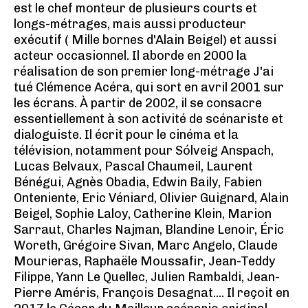
est le chef monteur de plusieurs courts et
longs-métrages, mais aussi producteur
exécutif ( Mille bornes d'Alain Beigel) et aussi
acteur occasionnel. Il aborde en 2000 la
réalisation de son premier long-métrage J'ai
tué Clémence Acéra, qui sort en avril 2001 sur
les écrans. À partir de 2002, il se consacre
essentiellement à son activité de scénariste et
dialoguiste. Il écrit pour le cinéma et la
télévision, notamment pour Sólveig Anspach,
Lucas Belvaux, Pascal Chaumeil, Laurent
Bénégui, Agnès Obadia, Edwin Baily, Fabien
Onteniente, Eric Véniard, Olivier Guignard, Alain
Beigel, Sophie Laloy, Catherine Klein, Marion
Sarraut, Charles Najman, Blandine Lenoir, Éric
Woreth, Grégoire Sivan, Marc Angelo, Claude
Mourieras, Raphaële Moussafir, Jean-Teddy
Filippe, Yann Le Quellec, Julien Rambaldi, Jean-
Pierre Améris, François Desagnat.... Il reçoit en