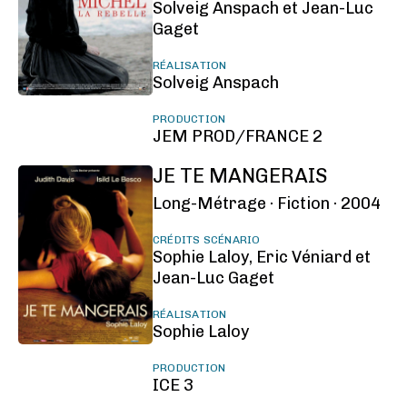
Solveig Anspach et Jean-Luc
Gaget
RÉALISATION
Solveig Anspach
PRODUCTION
JEM PROD/FRANCE 2
JE TE MANGERAIS
Long-Métrage ·
Fiction ·
2004
CRÉDITS SCÉNARIO
Sophie Laloy, Eric Véniard et
Jean-Luc Gaget
RÉALISATION
Sophie Laloy
PRODUCTION
ICE 3