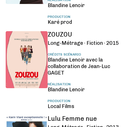
RÉALISATION
Blandine Lenoir
PRODUCTION
Karé prod
ZOUZOU
Long-Métrage ·
Fiction ·
2015
CRÉDITS SCÉNARIO
Blandine Lenoir avec la
collaboration de Jean-Luc
GAGET
RÉALISATION
Blandine Lenoir
PRODUCTION
Local Films
Lulu Femme nue