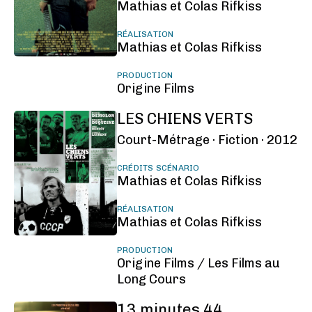
Mathias et Colas Rifkiss
RÉALISATION
Mathias et Colas Rifkiss
PRODUCTION
Origine Films
LES CHIENS VERTS
Court-Métrage ·
Fiction ·
2012
CRÉDITS SCÉNARIO
Mathias et Colas Rifkiss
RÉALISATION
Mathias et Colas Rifkiss
PRODUCTION
Origine Films / Les Films au
Long Cours
13 minutes 44