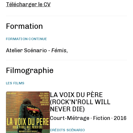
Télécharger le CV
Formation
FORMATION CONTINUE
Atelier Scénario -
Fémis
,
Filmographie
LES FILMS
LA VOIX DU PÈRE
(ROCK'N'ROLL WILL
NEVER DIE)
Court-Métrage ·
Fiction ·
2016
CRÉDITS SCÉNARIO