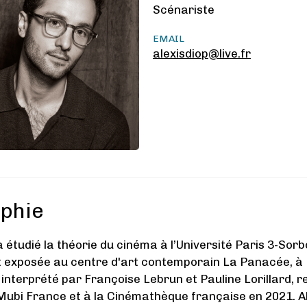
Scénariste
EMAIL
alexisdiop@live.fr
phie
 a étudié la théorie du cinéma à l’Université Paris 3-S
 exposée au centre d'art contemporain La Panacée, à
nterprété par Françoise Lebrun et Pauline Lorillard, r
 Mubi France et à la Cinémathèque française en 2021. Al