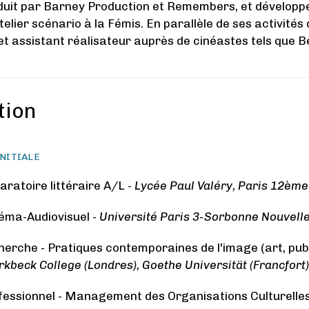
uit par Barney Production et Remembers, et développe
telier scénario à la Fémis. En parallèle de ses activités
et assistant réalisateur auprès de cinéastes tels que 
tion
NITIALE
aratoire littéraire A/L -
Lycée Paul Valéry, Paris 12ème
éma-Audiovisuel -
Université Paris 3-Sorbonne Nouvell
erche - Pratiques contemporaines de l'image (art, publ
rkbeck College (Londres), Goethe Universität (Francfort)
essionnel - Management des Organisations Culturelles