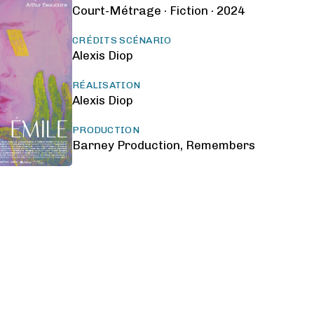
Court-Métrage ·
Fiction ·
2024
CRÉDITS SCÉNARIO
Alexis Diop
RÉALISATION
Alexis Diop
PRODUCTION
Barney Production, Remembers