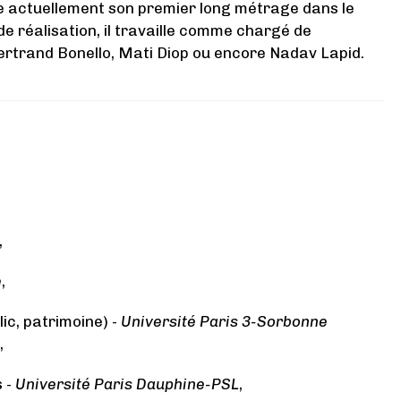
 actuellement son premier long métrage dans le
 de réalisation, il travaille comme chargé de
Bertrand Bonello, Mati Diop ou encore Nadav Lapid.
,
e
,
ic, patrimoine) -
Université Paris 3-Sorbonne
,
 -
Université Paris Dauphine-PSL
,