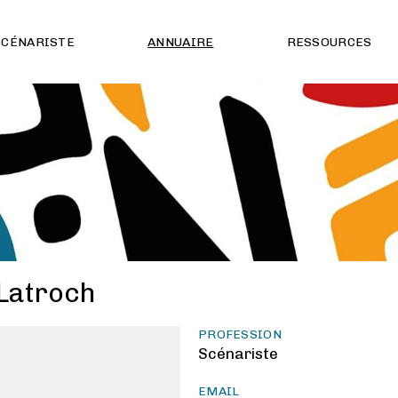
SCÉNARISTE
ANNUAIRE
RESSOURCES
Latroch
PROFESSION
Scénariste
EMAIL