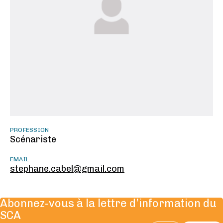
PROFESSION
Scénariste
EMAIL
stephane.cabel@gmail.com
Abonnez-vous à la lettre d’information du
SCA