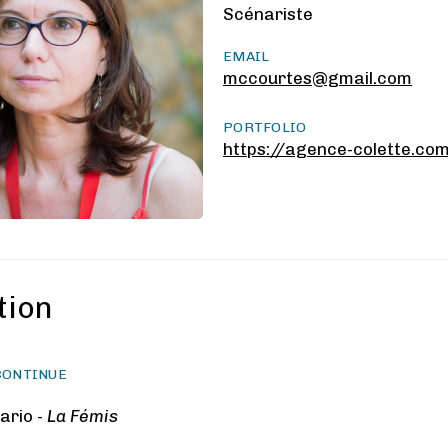
Scénariste
EMAIL
mccourtes@gmail.com
PORTFOLIO
https://agence-colette.co
tion
CONTINUE
ario -
La Fémis