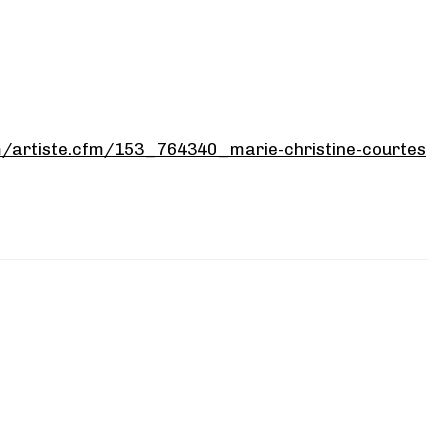
m/artiste.cfm/153_764340_marie-christine-courtes