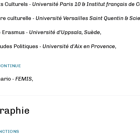
s Culturels -
Université Paris 10 & Institut français d
re culturelle -
Université Versailles Saint Quentin & Sci
 Erasmus -
Université d'Uppsala, Suède
,
tudes Politiques -
Université d'Aix en Provence
,
CONTINUE
nario -
FEMIS
,
raphie
INCTIONS