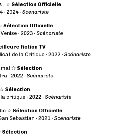
s ! ☆
Sélection Officielle
4 · 2024
· Scénariste
 ☆
Sélection Officielle
 Venise · 2023
· Scénariste
illeure fiction TV
icat de la Critique · 2022
· Scénariste
u mal ☆
Sélection
tra · 2022
· Scénariste
 ☆
Sélection
la critique · 2022
· Scénariste
mbo ☆
Sélection Officielle
 San Sebastian · 2021
· Scénariste
☆
Sélection