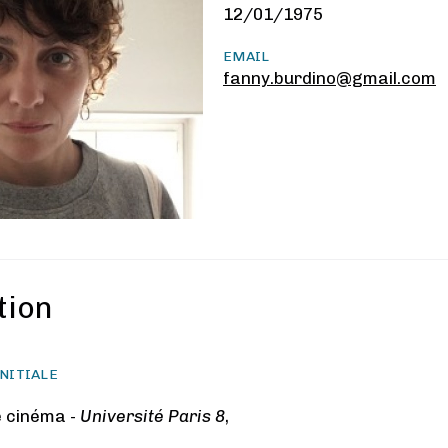
12/01/1975
EMAIL
fanny.burdino@gmail.com
tion
NITIALE
e cinéma -
Université Paris 8
,