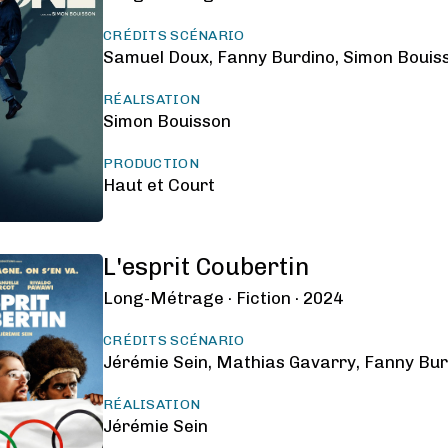
CRÉDITS SCÉNARIO
Samuel Doux, Fanny Burdino, Simon Bouiss
RÉALISATION
Simon Bouisson
PRODUCTION
Haut et Court
L'esprit Coubertin
Long-Métrage ·
Fiction ·
2024
CRÉDITS SCÉNARIO
Jérémie Sein, Mathias Gavarry, Fanny Bur
RÉALISATION
Jérémie Sein