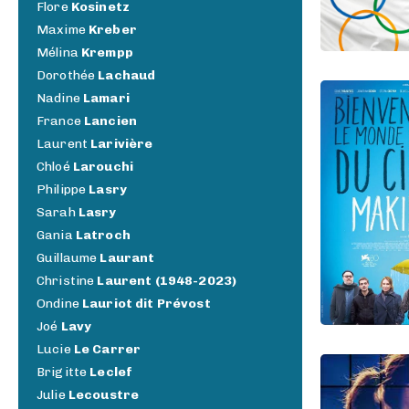
Flore
Kosinetz
Maxime
Kreber
Mélina
Krempp
Dorothée
Lachaud
Nadine
Lamari
France
Lancien
Laurent
Larivière
Chloé
Larouchi
Philippe
Lasry
Sarah
Lasry
Gania
Latroch
Guillaume
Laurant
Christine
Laurent (1948-2023)
Ondine
Lauriot dit Prévost
Joé
Lavy
Lucie
Le Carrer
Brigitte
Leclef
Julie
Lecoustre