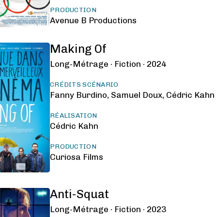
PRODUCTION
Avenue B Productions
Making Of
Long-Métrage ·
Fiction ·
2024
CRÉDITS SCÉNARIO
Fanny Burdino, Samuel Doux, Cédric Kahn
RÉALISATION
Cédric Kahn
PRODUCTION
Curiosa Films
Anti-Squat
Long-Métrage ·
Fiction ·
2023