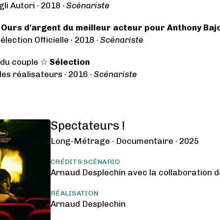
li Autori · 2018
· Scénariste
☆
Ours d'argent du meilleur acteur pour Anthony Baj
Sélection Officielle · 2018
· Scénariste
 du couple ☆
Sélection
es réalisateurs · 2016
· Scénariste
Spectateurs !
Long-Métrage ·
Documentaire ·
2025
CRÉDITS SCÉNARIO
Arnaud Desplechin avec la collaboration 
RÉALISATION
Arnaud Desplechin