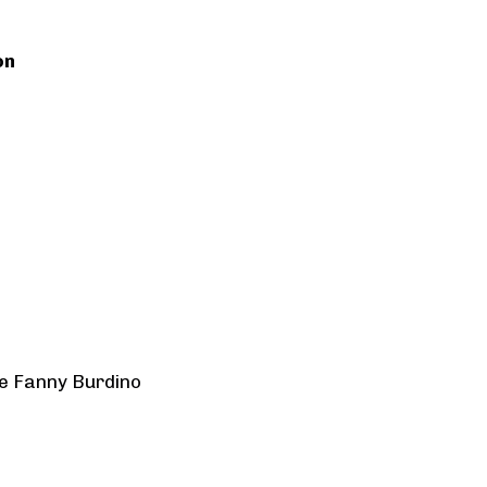
on
de Fanny Burdino