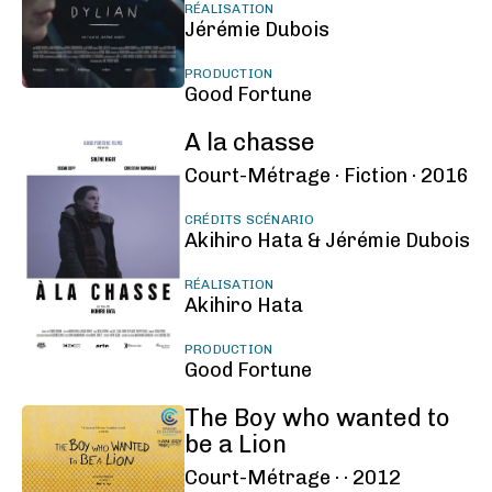
RÉALISATION
Jérémie Dubois
PRODUCTION
Good Fortune
A la chasse
Court-Métrage ·
Fiction ·
2016
CRÉDITS SCÉNARIO
Akihiro Hata & Jérémie Dubois
RÉALISATION
Akihiro Hata
PRODUCTION
Good Fortune
The Boy who wanted to
be a Lion
Court-Métrage ·
·
2012