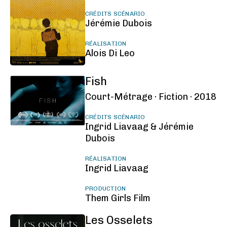
CRÉDITS SCÉNARIO
Jérémie Dubois
RÉALISATION
Alois Di Leo
Fish
Court-Métrage ·
Fiction ·
2018
CRÉDITS SCÉNARIO
Ingrid Liavaag & Jérémie
Dubois
RÉALISATION
Ingrid Liavaag
PRODUCTION
Them Girls Film
Les Osselets