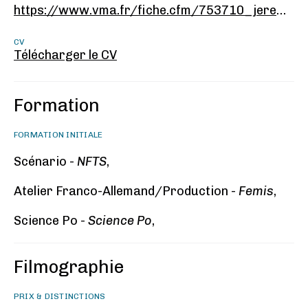
https://www.vma.fr/fiche.cfm/753710_jeremie-dubois
CV
Télécharger le CV
Formation
FORMATION INITIALE
Scénario -
NFTS
,
Atelier Franco-Allemand/Production -
Femis
,
Science Po -
Science Po
,
Filmographie
PRIX & DISTINCTIONS