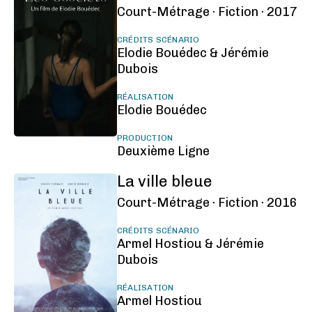
Court-Métrage ·
Fiction ·
2017
CRÉDITS SCÉNARIO
Elodie Bouédec & Jérémie
Dubois
RÉALISATION
Elodie Bouédec
PRODUCTION
Deuxième Ligne
La ville bleue
Court-Métrage ·
Fiction ·
2016
CRÉDITS SCÉNARIO
Armel Hostiou & Jérémie
Dubois
RÉALISATION
Armel Hostiou