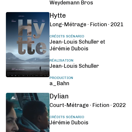
Weydemann Bros
Hytte
Long-Métrage ·
Fiction ·
2021
CRÉDITS SCÉNARIO
Jean-Louis Schuller et
Jérémie Dubois
RÉALISATION
Jean-Louis Schuller
PRODUCTION
a_Bahn
Dylian
Court-Métrage ·
Fiction ·
2022
CRÉDITS SCÉNARIO
Jérémie Dubois