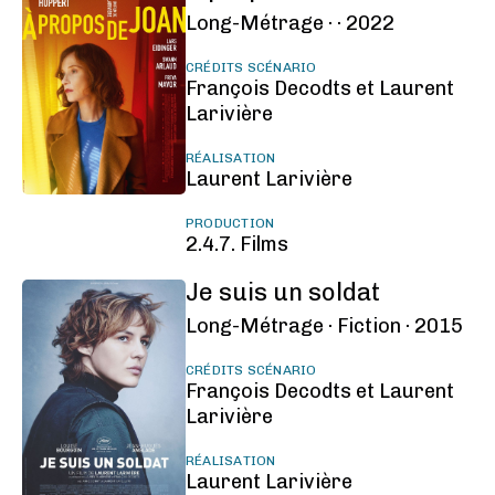
Long-Métrage ·
·
2022
CRÉDITS SCÉNARIO
François Decodts et Laurent
Larivière
RÉALISATION
Laurent Larivière
PRODUCTION
2.4.7. Films
Je suis un soldat
Long-Métrage ·
Fiction ·
2015
CRÉDITS SCÉNARIO
François Decodts et Laurent
Larivière
RÉALISATION
Laurent Larivière