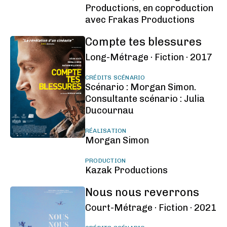
Productions, en coproduction
avec Frakas Productions
Compte tes blessures
Long-Métrage ·
Fiction ·
2017
CRÉDITS SCÉNARIO
Scénario : Morgan Simon.
Consultante scénario : Julia
Ducournau
RÉALISATION
Morgan Simon
PRODUCTION
Kazak Productions
Nous nous reverrons
Court-Métrage ·
Fiction ·
2021