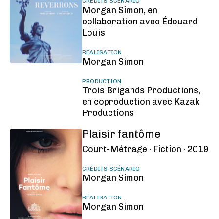
CRÉDITS SCÉNARIO
Morgan Simon, en
collaboration avec Édouard
Louis
RÉALISATION
Morgan Simon
PRODUCTION
Trois Brigands Productions,
en coproduction avec Kazak
Productions
Plaisir fantôme
Court-Métrage ·
Fiction ·
2019
CRÉDITS SCÉNARIO
Morgan Simon
RÉALISATION
Morgan Simon