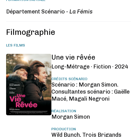
Département Scénario -
La Fémis
Filmographie
LES FILMS
Une vie rêvée
Long-Métrage ·
Fiction ·
2024
CRÉDITS SCÉNARIO
Scénario : Morgan Simon.
Consultantes scénario : Gaëlle
Macé, Magali Negroni
RÉALISATION
Morgan Simon
PRODUCTION
Wild Bunch, Trois Brigands