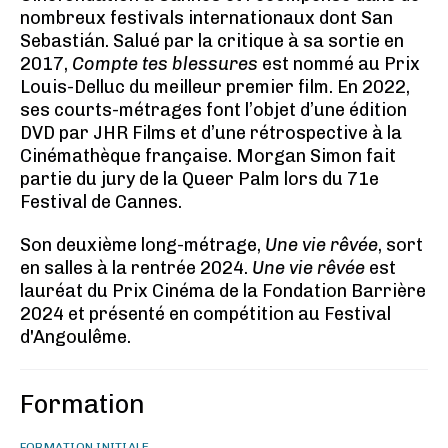
nombreux festivals internationaux dont San
Sebastián. Salué par la critique à sa sortie en
2017,
Compte tes blessures
est nommé au Prix
Louis-Delluc du meilleur premier film. En 2022,
ses courts-métrages font l’objet d’une édition
DVD par JHR Films et d’une rétrospective à la
Cinémathèque française. Morgan Simon fait
partie du jury de la Queer Palm lors du 71e
Festival de Cannes.
Son deuxième long-métrage,
Une vie rêvée
, sort
en salles à la rentrée 2024.
Une vie rêvée
est
lauréat du Prix Cinéma de la Fondation Barrière
2024 et présenté en compétition au Festival
d'Angoulême.
Formation
FORMATION INITIALE