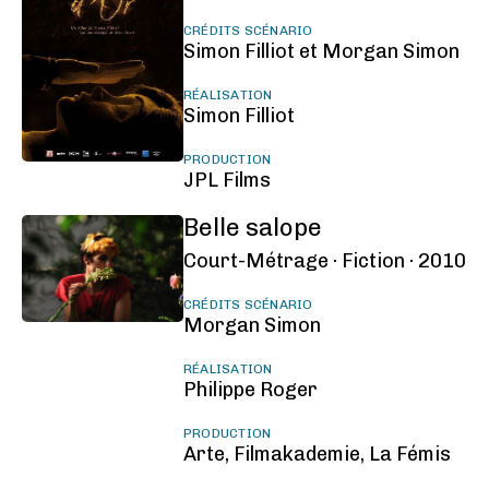
CRÉDITS SCÉNARIO
Simon Filliot et Morgan Simon
RÉALISATION
Simon Filliot
PRODUCTION
JPL Films
Belle salope
Court-Métrage ·
Fiction ·
2010
CRÉDITS SCÉNARIO
Morgan Simon
RÉALISATION
Philippe Roger
PRODUCTION
Arte, Filmakademie, La Fémis