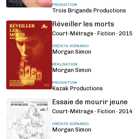
PRODUCTION
Trois Brigands Productions
Réveiller les morts
Court-Métrage ·
Fiction ·
2015
CRÉDITS SCÉNARIO
Morgan Simon
RÉALISATION
Morgan Simon
PRODUCTION
Kazak Productions
Essaie de mourir jeune
Court-Métrage ·
Fiction ·
2014
CRÉDITS SCÉNARIO
Morgan Simon