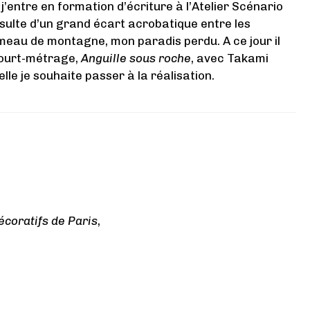
’entre en formation d’écriture à l’Atelier Scénario
ésulte d’un grand écart acrobatique entre les
ameau de montagne, mon paradis perdu. A ce jour il
court-métrage,
Anguille sous roche
, avec Takami
lle je souhaite passer à la réalisation.
écoratifs de Paris
,