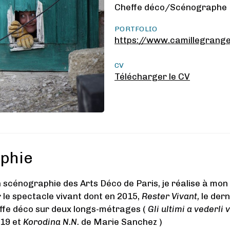
Cheffe déco/Scénographe
PORTFOLIO
https://www.camillegrang
CV
Télécharger le CV
phie
 scénographie des Arts Déco de Paris, je réalise à mo
 le spectacle vivant dont en 2015,
Rester Vivant,
le dern
ffe déco sur deux longs-métrages (
Gli ultimi a vederli 
019 et
Korodina N.N.
de Marie Sanchez )