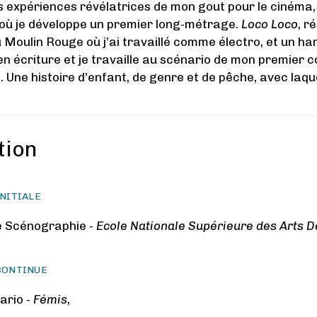
s expériences révélatrices de mon gout pour le cinéma, j
 où je développe un premier long-métrage.
Loco Loco
, r
u Moulin Rouge où j’ai travaillé comme électro, et un h
en écriture et je travaille au scénario de mon premier 
 Une histoire d’enfant, de genre et de pêche, avec laque
tion
NITIALE
e Scénographie -
Ecole Nationale Supérieure des Arts D
CONTINUE
ario -
Fémis
,