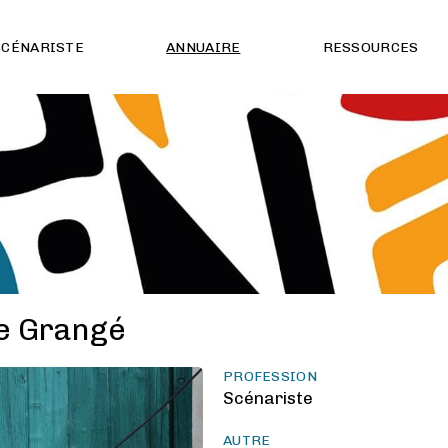
SCÉNARISTE
ANNUAIRE
RESSOURCES
e Grangé
PROFESSION
Scénariste
AUTRE