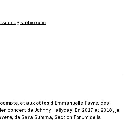
e-scenographie.com
n compte, et aux côtés d’Emmanuelle Favre, des
ier concert de Johnny Hallyday. En 2017 et 2018 , je
vivere,
de Sara Summa, Section Forum de la