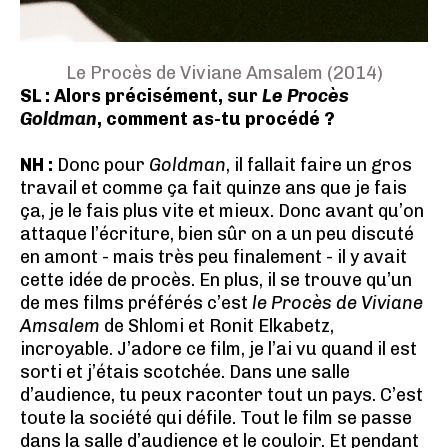
Le Procès de Viviane Amsalem (2014)
SL : Alors précisément, sur
Le Procès
Goldman
, comment as-tu procédé ?
NH :
Donc pour
Goldman
, il fallait faire un gros
travail et comme ça fait quinze ans que je fais
ça, je le fais plus vite et mieux. Donc avant qu’on
attaque l’écriture, bien sûr on a un peu discuté
en amont - mais très peu finalement - il y avait
cette idée de procès. En plus, il se trouve qu’un
de mes films préférés c’est
le Procès de Viviane
Amsalem
de Shlomi et Ronit Elkabetz,
incroyable. J’adore ce film, je l’ai vu quand il est
sorti et j’étais scotchée. Dans une salle
d’audience, tu peux raconter tout un pays. C’est
toute la société qui défile. Tout le film se passe
dans la salle d’audience et le couloir. Et pendant