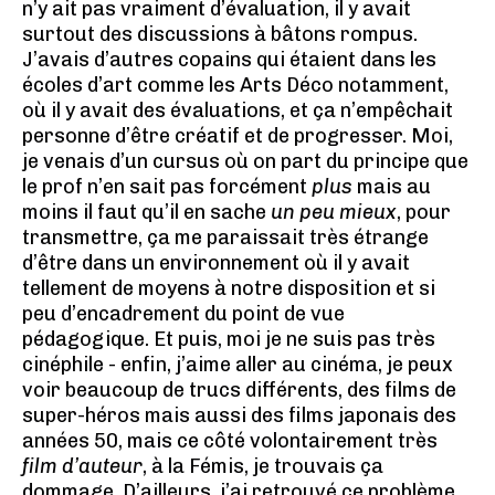
n’y ait pas vraiment d’évaluation, il y avait
surtout des discussions à bâtons rompus.
J’avais d’autres copains qui étaient dans les
écoles d’art comme les Arts Déco notamment,
où il y avait des évaluations, et ça n’empêchait
personne d’être créatif et de progresser. Moi,
je venais d’un cursus où on part du principe que
le prof n’en sait pas forcément
plus
mais au
moins il faut qu’il en sache
un peu mieux
, pour
transmettre, ça me paraissait très étrange
d’être dans un environnement où il y avait
tellement de moyens à notre disposition et si
peu d’encadrement du point de vue
pédagogique. Et puis, moi je ne suis pas très
cinéphile - enfin, j’aime aller au cinéma, je peux
voir beaucoup de trucs différents, des films de
super-héros mais aussi des films japonais des
années 50, mais ce côté volontairement très
film d’auteur
, à la Fémis, je trouvais ça
dommage. D’ailleurs, j’ai retrouvé ce problème