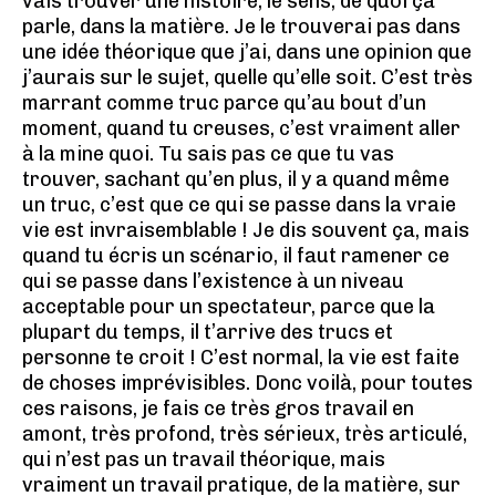
vais trouver une histoire, le sens, de quoi ça
parle, dans la matière. Je le trouverai pas dans
une idée théorique que j’ai, dans une opinion que
j’aurais sur le sujet, quelle qu’elle soit. C’est très
marrant comme truc parce qu’au bout d’un
moment, quand tu creuses, c’est vraiment aller
à la mine quoi. Tu sais pas ce que tu vas
trouver, sachant qu’en plus, il y a quand même
un truc, c’est que ce qui se passe dans la vraie
vie est invraisemblable ! Je dis souvent ça, mais
quand tu écris un scénario, il faut ramener ce
qui se passe dans l’existence à un niveau
acceptable pour un spectateur, parce que la
plupart du temps, il t’arrive des trucs et
personne te croit ! C’est normal, la vie est faite
de choses imprévisibles. Donc voilà, pour toutes
ces raisons, je fais ce très gros travail en
amont, très profond, très sérieux, très articulé,
qui n’est pas un travail théorique, mais
vraiment un travail pratique, de la matière, sur