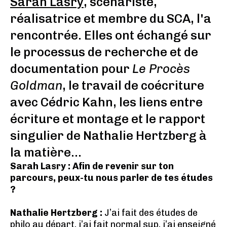
Sarah Lasry
, scénariste,
réalisatrice et membre du SCA, l'a
rencontrée. Elles ont échangé sur
le processus de recherche et de
documentation pour
Le Procès
Goldman
, le travail de coécriture
avec Cédric Kahn, les liens entre
écriture et montage et le rapport
singulier de Nathalie Hertzberg à
la matière...
Sarah Lasry : Afin de revenir sur ton
parcours, peux-tu nous parler de tes études
?
Nathalie Hertzberg :
J’ai fait des études de
philo au départ, j’ai fait normal sup, j’ai enseigné