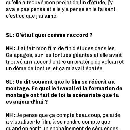
qu’elle a trouvé mon projet de fin d’étude, j’y
avais pas pensé et elle y a pensé en le faisant,
c’est ce que j’ai aimé.
SL : C’était quoi comme raccord ?
NH :
J’ai fait mon film de fin d’études dans les
Galapagos, sur les tortues géantes et elle avait
trouvé un raccord entre un cratère de volcan et
un dôme de tortue, et ça m’avait épatée.
SL : On dit souvent que le film se
réécrit
au
montage. En quoi le travail et la formation de
montage ont fait de toi la scénariste que tu
es aujourd’hui ?
NH
: Je pense que ça compte beaucoup, ça aide
à visualiser le film, à se rendre compte que
quand on écrit un enchaînement de séquences,