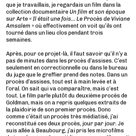
que je travaillais, je regardais un film dans la
collection documentaire
Un film et son époque
sur Arte
« Il était une fois… Le Procès de Viviane
Amsalem »
où effectivement on voit qu’ils ont
tourné dans un lieu clos pendant trois
semaines.
Après, pour ce projet-là, il faut savoir qu’il n’y a
pas de minutes dans les procès d’assises. C’est
seulement en correctionnelle ou dans le bureau
du juge que le greffier prend des notes. Dans un
procès d’assises, tout est à main levée et à
l’oral. On sait qui va comparaître, mais c’est
tout. Le film parle plutôt du deuxième procès de
Goldman, mais on a repris quelques extraits de
la plaidoirie de son premier procès. Donc
comme c’était un procès très médiatisé, j’ai
reconstitué ces deux procès, jour par jour. Je
suis allée à Beaubourg, j’ai pris les microfilms