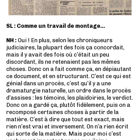
SL : Comme un travail de montage…
NH :
Oui ! En plus, selon les chroniqueurs
judiciaires, la plupart des fois ça concordait,
mais il y avait des fois où c’était un peu
discordant, ils ne retenaient pas les mêmes
choses. Donc on a fait comme ça, en dépiautant
ce document, et en structurant. C’est ce qui est
génial dans un procès, c’est qu’il y a une
dramaturgie naturelle, un ordre dans le procès
d’assises : les témoins, les plaidoiries, le verdict.
Donc on a gardé ça, plutôt fidèlement, puis on a
recomposé certaines choses à partir de la
matière. C’est à dire que tout est exact, mais
rien n’est vrai et inversement. On n’a rien écrit
qui sorte de la matière. Mais pour moi c’est