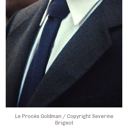
Le Procès Goldman / Copyright Severine
Brigeot