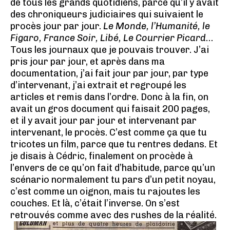
de tous les grands quotidiens, parce qu’il y avait
des chroniqueurs judiciaires qui suivaient le
procès jour par jour.
Le Monde, l’Humanité, le
Figaro, France Soir, Libé, Le Courrier Picard
…
Tous les journaux que je pouvais trouver. J’ai
pris jour par jour, et après dans ma
documentation, j’ai fait jour par jour, par type
d’intervenant, j’ai extrait et regroupé les
articles et remis dans l’ordre. Donc à la fin, on
avait un gros document qui faisait 200 pages,
et il y avait jour par jour et intervenant par
intervenant, le procès. C’est comme ça que tu
tricotes un film, parce que tu rentres dedans. Et
je disais à Cédric, finalement on procède à
l’envers de ce qu’on fait d’habitude, parce qu’un
scénario normalement tu pars d’un petit noyau,
c’est comme un oignon, mais tu rajoutes les
couches. Et là, c’était l’inverse. On s’est
retrouvés comme avec des rushes de la réalité.