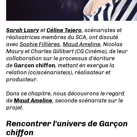
Sarah Lasry
et
Céline Tejero
,
scénaristes et
réalisatrices membres du SCA, ont discuté
avec
Sophie Fillières
,
Maud Ameline
, Nicolas
Maury et Charles Gillibert (CG Cinéma), de leur
collaboration sur le processus d'écriture
de
Garçon chiffon
, mettant en exergue la
relation (co)scénariste(s), réalisateur et
producteur.
Dans ce chapitre, nous découvrons le regard
de
Maud Ameline
, seconde scénariste sur le
projet.
Rencontrer l'univers de Garçon
chiffon