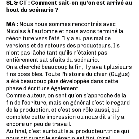
SL & CT : Comment sait-on qu’on est arrivé au
bout du scénario ?
MA :
Nous nous sommes rencontrés avec
Nicolas à l’automne et nous avons terminé la
réécriture vers l’été. Il y a eu pas mal de
versions et de retours des producteurs. Ils
n’ont pas lâché tant qu’ils n’étaient pas
entièrement satisfaits du scénario.
On a cherché beaucoup la fin, il y avait plusieurs
fins possibles. Toute l'histoire du chien (Gugus)
a été beaucoup plus développée dans cette
phase d’écriture également.
Comme auteur, on sent qu’on s’approche de la
fin de l’écriture, mais en général c’est le regard
de la production, et c’est son rôle aussi, qui
complète cette impression ou nous dit s' il y a
encore un peu de travail.
Au final, c’est surtout le.a. producteur.trice qui
nous dit quand le scénario est fini.
(rire)