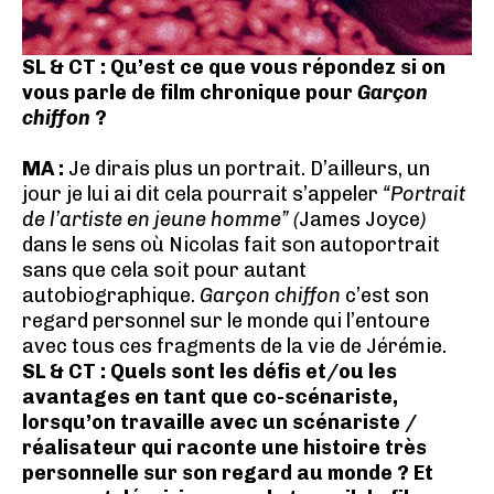
SL & CT : Qu’est ce que vous répondez si on
vous parle de film chronique pour
Garçon
chiffon
?
MA :
Je dirais plus un portrait. D’ailleurs, un
jour je lui ai dit cela pourrait s’appeler
“Portrait
de l’artiste en jeune homme” (
James Joyce
)
dans le sens où Nicolas fait son autoportrait
sans que cela soit pour autant
autobiographique.
Garçon chiffon
c’est son
regard personnel sur le monde qui l’entoure
avec tous ces fragments de la vie de Jérémie.
SL & CT : Quels sont les défis et/ou les
avantages en tant que co-scénariste,
lorsqu’on travaille avec un scénariste /
réalisateur qui raconte une histoire très
personnelle sur son regard au monde ? Et