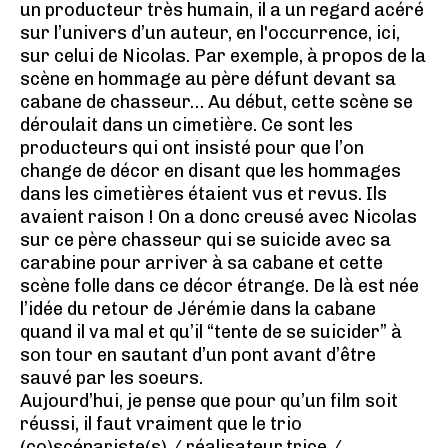
un producteur très humain, il a un regard acéré
sur l’univers d’un auteur, en l'occurrence, ici,
sur celui de Nicolas. Par exemple, à propos de la
scène en hommage au père défunt devant sa
cabane de chasseur… Au début, cette scène se
déroulait dans un cimetière. Ce sont les
producteurs qui ont insisté pour que l’on
change de décor en disant que les hommages
dans les cimetières étaient vus et revus. Ils
avaient raison ! On a donc creusé avec Nicolas
sur ce père chasseur qui se suicide avec sa
carabine pour arriver à sa cabane et cette
scène folle dans ce décor étrange. De là est née
l’idée du retour de Jérémie dans la cabane
quand il va mal et qu’il “tente de se suicider” à
son tour en sautant d’un pont avant d’être
sauvé par les soeurs.
Aujourd’hui, je pense que pour qu’un film soit
réussi, il faut vraiment que le trio
(co)scénariste(s) / réalisateur.trice /