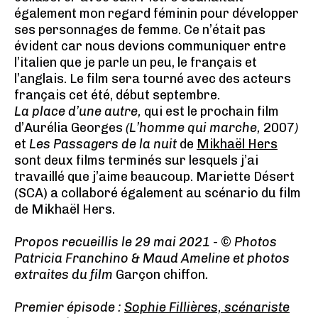
également mon regard féminin pour développer
ses personnages de femme. Ce n’était pas
évident car nous devions communiquer entre
l’italien que je parle un peu, le français et
l’anglais. Le film sera tourné avec des acteurs
français cet été, début septembre.
La place d’une autre,
qui est le prochain film
d’Aurélia Georges
(L’homme qui marche,
2007
)
et
Les Passagers de la nuit
de
Mikhaël Hers
sont deux films terminés sur lesquels j’ai
travaillé que j’aime beaucoup. Mariette Désert
(SCA) a collaboré également au scénario du film
de Mikhaël Hers.
Propos recueillis le 29 mai 2021
- ©
Photos
Patricia Franchino & Maud Ameline et photos
extraites du film
Garçon chiffon
.
Premier épisode :
Sophie Fillières, scénariste