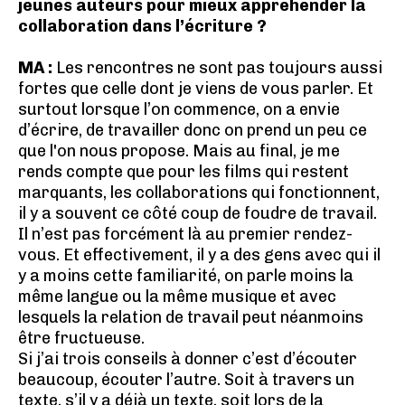
jeunes auteurs pour mieux appréhender la
collaboration dans l’écriture ?
MA :
Les rencontres ne sont pas toujours aussi
fortes que celle dont je viens de vous parler. Et
surtout lorsque l’on commence, on a envie
d’écrire, de travailler donc on prend un peu ce
que l'on nous propose. Mais au final, je me
rends compte que pour les films qui restent
marquants, les collaborations qui fonctionnent,
il y a souvent ce côté coup de foudre de travail.
Il n’est pas forcément là au premier rendez-
vous. Et effectivement, il y a des gens avec qui il
y a moins cette familiarité, on parle moins la
même langue ou la même musique et avec
lesquels la relation de travail peut néanmoins
être fructueuse.
Si j’ai trois conseils à donner c’est d’écouter
beaucoup, écouter l’autre. Soit à travers un
texte, s’il y a déjà un texte, soit lors de la