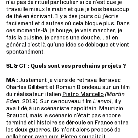
n’ai pas de rituel particulier si ce n’est que je
travaille mieux le matin et que je bois beaucoup
de thé en écrivant. Il y a des jours où j’écris
facilement et d’autres où cela bloque plus. Dans
ces moments-là, je bouge, je vais marcher, je
fais la cuisine, je prends une douche… et en
général c’est là qu’une idée se débloque et vient
spontanément.
SL & CT : Quels sont vos prochains projets ?
MA :
Justement je viens de retravailler avec
Charles Gillibert et Romain Blondeau sur un film
du réalisateur italien
Pietro Marcello
(Martin
Eden,
2019
).
Sur ce nouveau film
L’envol,
il y
avait déjà un scénariste napolitain, Maurizio
Braucci, mais le scénario n’était pas encore
terminé et l’histoire se déroule en France entre
les deux guerres. Ils m’ont alors proposé de
collaborer avec eux. Pietro souhaitait