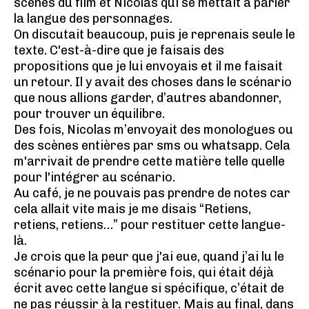
scènes du film et Nicolas qui se mettait à parler
la langue des personnages.
On discutait beaucoup, puis je reprenais seule le
texte. C'est-à-dire que je faisais des
propositions que je lui envoyais et il me faisait
un retour. Il y avait des choses dans le scénario
que nous allions garder, d’autres abandonner,
pour trouver un équilibre.
Des fois, Nicolas m’envoyait des monologues ou
des scènes entières par sms ou whatsapp. Cela
m'arrivait de prendre cette matière telle quelle
pour l'intégrer au scénario.
Au café, je ne pouvais pas prendre de notes car
cela allait vite mais je me disais “Retiens,
retiens, retiens…” pour restituer cette langue-
là.
Je crois que la peur que j'ai eue, quand j’ai lu le
scénario pour la première fois, qui était déjà
écrit avec cette langue si spécifique, c’était de
ne pas réussir à la restituer. Mais au final, dans