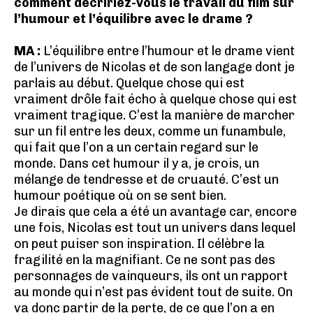
comment décririez-vous le travail du film sur
l’humour et l’équilibre avec le drame ?
MA :
L’équilibre entre l’humour et le drame vient
de l’univers de Nicolas et de son langage dont je
parlais au début. Quelque chose qui est
vraiment drôle fait écho à quelque chose qui est
vraiment tragique. C’est la manière de marcher
sur un fil entre les deux, comme un funambule,
qui fait que l’on a un certain regard sur le
monde. Dans cet humour il y a, je crois, un
mélange de tendresse et de cruauté. C’est un
humour poétique où on se sent bien.
Je dirais que cela a été un avantage car, encore
une fois, Nicolas est tout un univers dans lequel
on peut puiser son inspiration. Il célèbre la
fragilité en la magnifiant. Ce ne sont pas des
personnages de vainqueurs, ils ont un rapport
au monde qui n’est pas évident tout de suite. On
va donc partir de la perte, de ce que l’on a en