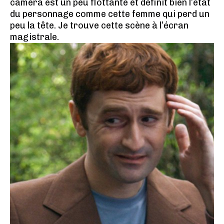
caméra est un peu flottante et définit bien l’état
du personnage comme cette femme qui perd un
peu la tête. Je trouve cette scène à l’écran
magistrale.