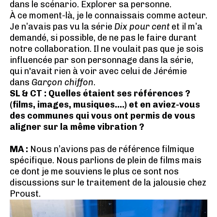
dans le scénario. Explorer sa personne.
À ce moment-là, je le connaissais comme acteur.
Je n’avais pas vu la série
Dix pour cent
et il m’a
demandé, si possible, de ne pas le faire durant
notre collaboration. Il ne voulait pas que je sois
influencée par son personnage dans la série,
qui n'avait rien à voir avec celui de Jérémie
dans
Garçon chiffon
.
SL & CT : Quelles étaient ses références ?
(films, images, musiques....) et en aviez-vous
des communes qui vous ont permis de vous
aligner sur la même vibration ?
MA :
Nous n’avions pas de référence filmique
spécifique. Nous parlions de plein de films mais
ce dont je me souviens le plus ce sont nos
discussions sur le traitement de la jalousie chez
Proust.