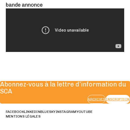
bande annonce
Abonnez-vous à la lettre d’information du
SCA
ARCHIVES
INSCRIPTION
FACEBOOK
LINKEDIN
BLUESKY
INSTAGRAM
YOUTUBE
MENTIONS LÉGALES