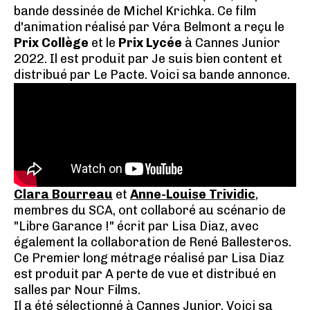
bande dessinée de Michel Krichka. Ce film
d'animation réalisé par Véra Belmont a reçu le
Prix Collège
et le
Prix Lycée
à Cannes Junior
2022. Il est produit par Je suis bien content et
distribué par Le Pacte. Voici sa bande annonce.
Clara Bourreau
et
Anne-Louise Trividic
,
membres du SCA, ont collaboré au scénario de
"Libre Garance !" écrit par Lisa Diaz, avec
également la collaboration de René Ballesteros.
Ce Premier long métrage réalisé par Lisa Diaz
est produit par A perte de vue et distribué en
salles par Nour Films.
Il a été sélectionné à Cannes Junior. Voici sa