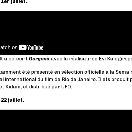
 1er juillet.
lt
a co-écrit
Gorgonà
avec la réalisatrice Evi Kalogirop
tamment été présenté en sélection officielle à la Semain
al international du film de Rio de Janeiro. Il ets produi
et Kidam, et distribué par UFO.
22 juillet.