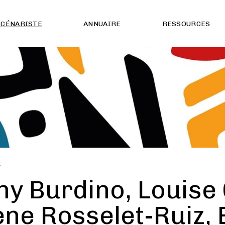
SCÉNARISTE
ANNUAIRE
RESSOURCES
É
ny Burdino, Louise 
ne Rosselet-Ruiz, 