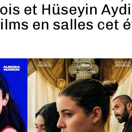
is et Hüseyin Aydi
films en salles cet 