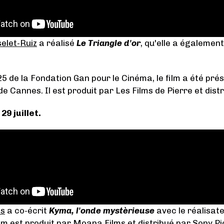
elet-Ruiz
a réalisé
Le Triangle d'or
, qu'elle a égalemen
5 de la Fondation Gan pour le Cinéma, le film a été pr
de Cannes. Il est produit par Les Films de Pierre et dist
29 juillet.
is
a co-écrit
Kyma, l'onde mystèrieuse
avec le réalisat
ilm est produit par Moana Films et distribué par Sony P