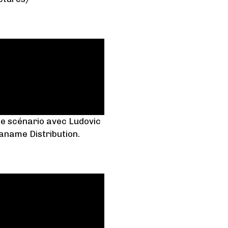
t le scénario avec Ludovic
Paname Distribution.