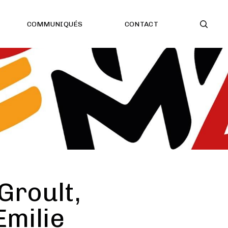
COMMUNIQUÉS
CONTACT
Groult,
Emilie