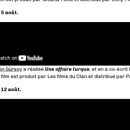
 5 août.
in Gürsoy
a réalisé
Une affaire turque
, et en a co-écri
 film est produit par Les films du Clan et distribué par 
e 12 août.