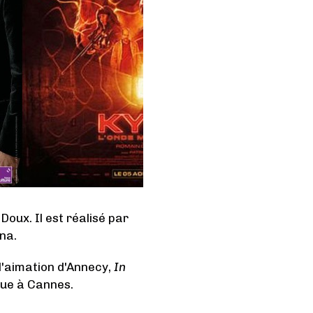
oux. Il est réalisé par
na.
 d'aimation d'Annecy,
In
que à Cannes.