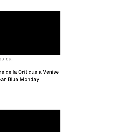
oulou.
e de la Critique à Venise
t par Blue Monday