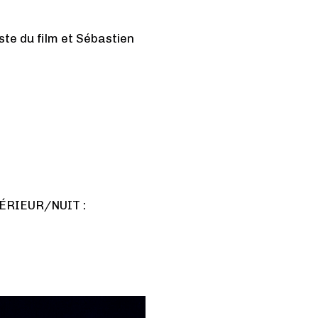
te du film et Sébastien
TÉRIEUR/NUIT :