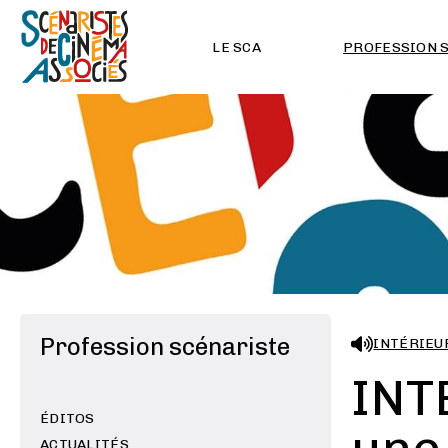
LE SCA
PROFESSION 
Profession scénariste
INTÉRIEU
INT
ÉDITOS
ACTUALITÉS