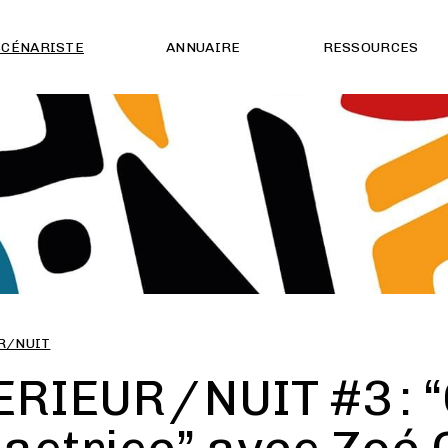
SCÉNARISTE
ANNUAIRE
RESSOURCES
R/NUIT
ERIEUR / NUIT #3 :