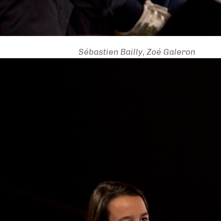
Sébastien Bailly, Zoé Galeron