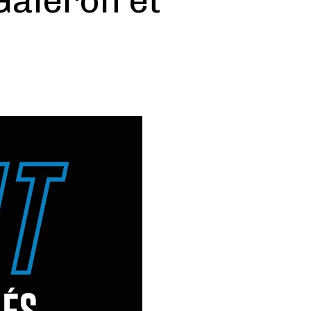
Galeron et