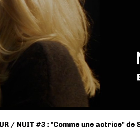
R / NUIT #3 : "Comme une actrice" de S