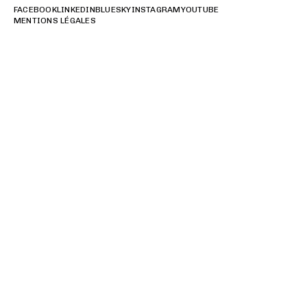
FACEBOOK
LINKEDIN
BLUESKY
INSTAGRAM
YOUTUBE
MENTIONS LÉGALES