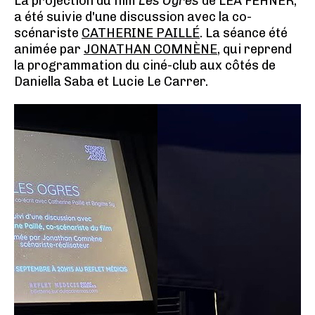
La projection du film
Les Ogres
de LÉA FEHNER,
a été suivie d'une discussion avec la co-
scénariste
CATHERINE PAILLÉ
. La séance été
animée par
JONATHAN COMNÈNE
, qui reprend
la programmation du ciné-club aux côtés de
Daniella Saba et Lucie Le Carrer.