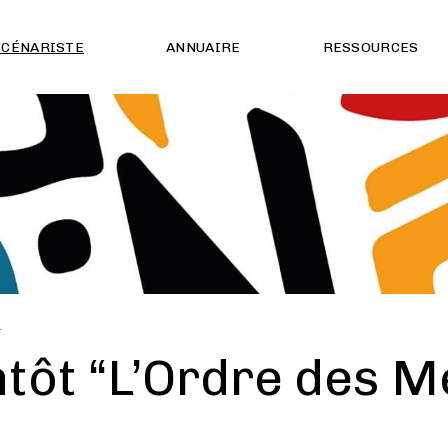
SCÉNARISTE
ANNUAIRE
RESSOURCES
É
ntôt “L’Ordre des M