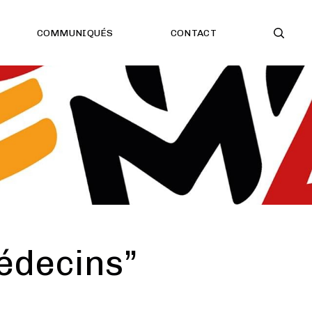
COMMUNIQUÉS
CONTACT
édecins”