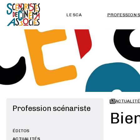
LE SCA
PROFESSION 
ACTUALIT
Profession scénariste
Bie
ÉDITOS
ACTUALITÉS