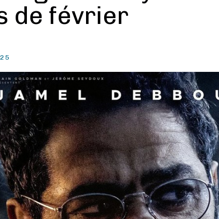
s de février
025