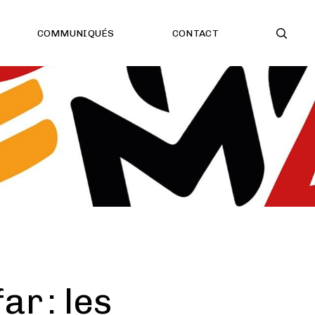
COMMUNIQUÉS
CONTACT
r : les