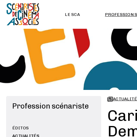
LE SCA
PROFESSION 
ACTUALIT
Profession scénariste
Cari
Dem
ÉDITOS
ACTUALITÉS