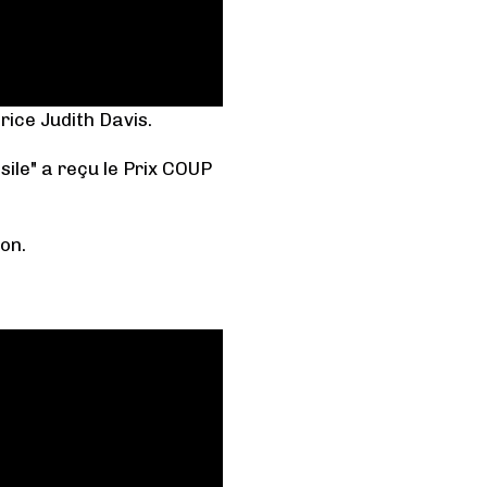
trice Judith Davis.
asile" a reçu le Prix COUP
ion.