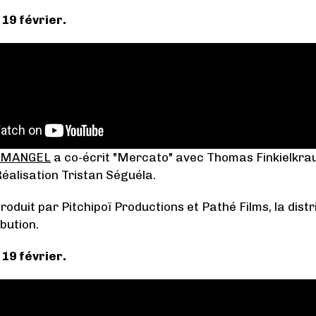
 19 février.
EMANGEL
a co-écrit "Mercato" avec Thomas Finkielkrau
éalisation Tristan Séguéla.
produit par Pitchipoï Productions et Pathé Films, la dist
bution.
 19 février.