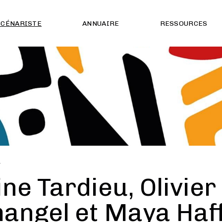
SCÉNARISTE
ANNUAIRE
RESSOURCES
É
ne Tardieu, Olivier
angel et Maya Haffa