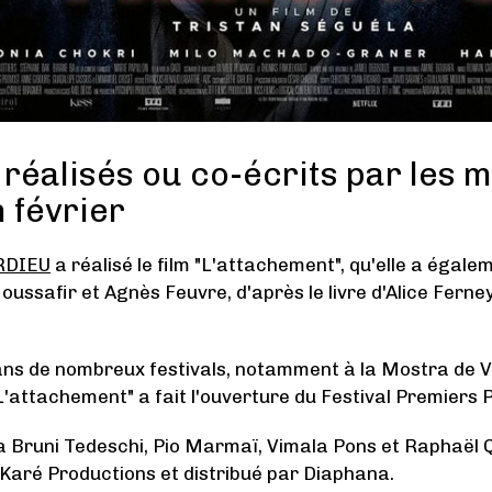
s réalisés ou co-écrits par les
 février
RDIEU
a réalisé le film "L'attachement", qu'elle a égale
ussafir et Agnès Feuvre, d'après le livre d'Alice Ferney
ns de nombreux festivals, notamment à la Mostra de Ve
"L'attachement" a fait l'ouverture du Festival Premiers 
a Bruni Tedeschi, Pio Marmaï, Vimala Pons et Raphaël Q
 Karé Productions et distribué par Diaphana.