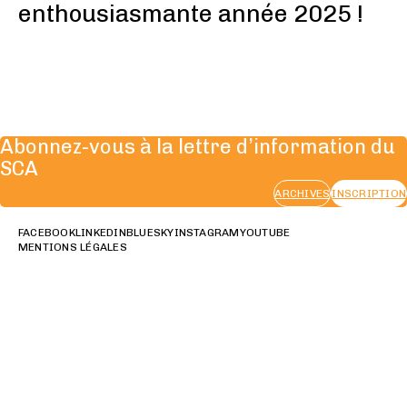
enthousiasmante année 2025 !
Abonnez-vous à la lettre d’information du
SCA
ARCHIVES
INSCRIPTION
FACEBOOK
LINKEDIN
BLUESKY
INSTAGRAM
YOUTUBE
MENTIONS LÉGALES