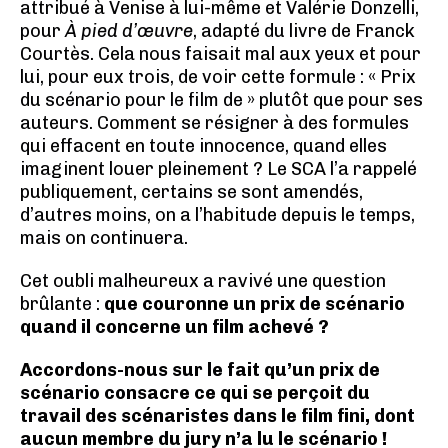
attribué à Venise à lui-même et Valérie Donzelli,
pour
À pied d’œuvre
, adapté du livre de Franck
Courtès. Cela nous faisait mal aux yeux et pour
lui, pour eux trois, de voir cette formule : « Prix
du scénario pour le film de » plutôt que pour ses
auteurs. Comment se résigner à des formules
qui effacent en toute innocence, quand elles
imaginent louer pleinement ? Le SCA l’a rappelé
publiquement, certains se sont amendés,
d’autres moins, on a l’habitude depuis le temps,
mais on continuera.
Cet oubli malheureux a ravivé une question
brûlante :
que couronne un prix de scénario
quand il concerne un film achevé ?
Accordons-nous sur le fait qu’un prix de
scénario consacre ce qui se perçoit du
travail des scénaristes dans le film fini, dont
aucun membre du jury n’a lu le scénario !