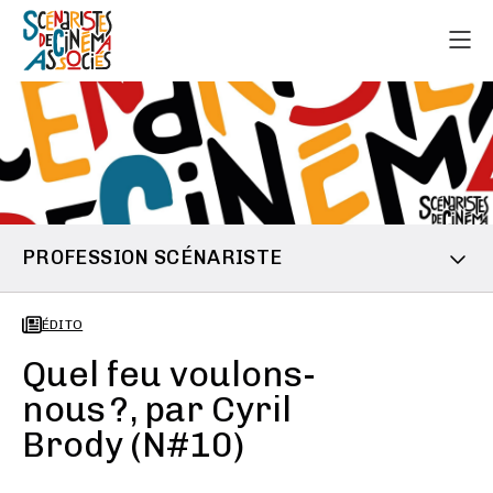
PROFESSION SCÉNARISTE
ÉDITO
Quel feu voulons-
nous ?, par Cyril
Brody (N#10)