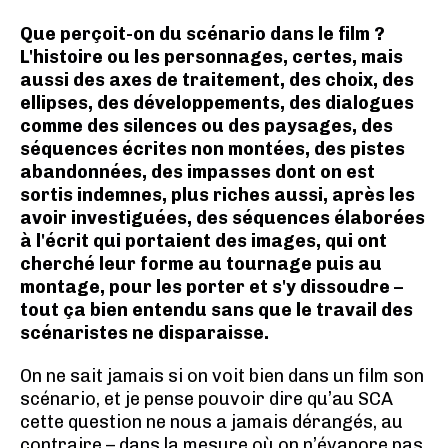
Que perçoit-on du scénario dans le film ?
L'histoire ou les personnages, certes, mais
aussi des axes de traitement, des choix, des
ellipses, des développements, des dialogues
comme des silences ou des paysages, des
séquences écrites non montées, des pistes
abandonnées, des impasses dont on est
sortis indemnes, plus riches aussi, après les
avoir investiguées, des séquences élaborées
à l'écrit qui portaient des images, qui ont
cherché leur forme au tournage puis au
montage, pour les porter et s'y dissoudre –
tout ça bien entendu sans que le travail des
scénaristes ne disparaisse.
On ne sait jamais si on voit bien dans un film son
scénario, et je pense pouvoir dire qu’au SCA
cette question ne nous a jamais dérangés, au
contraire – dans la mesure où on n’évapore pas