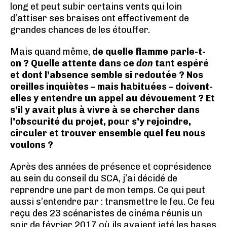
long et peut subir certains vents qui loin
d’attiser ses braises ont effectivement de
grandes chances de les étouffer.
Mais quand même,
de quelle flamme parle-t-
on ? Quelle attente dans ce
don
tant espéré
et dont l’absence semble si redoutée ? Nos
oreilles inquiètes – mais habituées – doivent-
elles y entendre un appel au dévouement ? Et
s’il y avait plus à vivre à se chercher dans
l’obscurité du projet, pour s’y rejoindre,
circuler et trouver ensemble quel feu nous
voulons ?
Après des années de présence et coprésidence
au sein du conseil du SCA, j’ai décidé de
reprendre une part de mon temps. Ce qui peut
aussi s’entendre par : transmettre le feu. Ce feu
reçu des 23 scénaristes de cinéma réunis un
soir de février 2017 où ils avaient jeté les bases