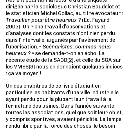
Revient pourtant la lecture d’une enquête
dirigée par le sociologue Christian Baudelot et
le statisticien Michel Gollac, au titre évocateur :
Travailler pour être heureux ?
(Ed. Fayard
2003). Un riche travail d’observations et
d’analyses dont les constats n’ont rien perdu
dans l’intervalle, aiguisés par l’avènement de
l’ubérisation. «
Scénaristes, sommes-nous
heureux ? »
se demande-t-on en écho. La
récente étude de la SACD
[2]
, et celle du SCA sur
les VMSS
[3]
nous en donnaient quelques indices
: ça va moyen !
Un des chapitres de ce livre étudiait en
particulier les habitants d’une ville industrielle
ayant perdu pour la plupart leur travail à la
fermeture des usines. Dans l’année suivante,
toutes les associations, quel que soit leur objet,
y compris sportives, avaient périclité. Le temps
rendu libre par la force des choses, le besoin