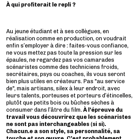
À qui profiterait le repli ?
Au jeune étudiant et à ses collègues, en
réalisation comme en production, on voudrait
enfin s’employer à dire : faites-vous confiance,
ne vous mettez pas toute la pression sur les
épaules, ne regardez pas vos camarades
scénaristes comme des techniciens froids,
secrétaires, psys ou coaches, ils vous seront
bien plus utiles en créateurs. Pas "au service
de", mais artisans, silex à leur endroit, avec
leurs talents, porteuses et porteurs d’étincelles,
plutôt que petits bois ou bûches sèches à
consumer dans l’âtre du film.
À l’épreuve du
travail vous découvrirez que les scénaristes
ne sont pas interchangeables (si si).
Chacun.e a son style, sa personnalité, sa
touche et son œuvre. C’est probablement