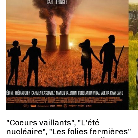
"Coeurs vaillants", "L'été
nucléaire", "Les folies fermières"