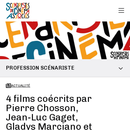
PROFESSION SCÉNARISTE
ACTUALITÉ
4 films coécrits par
Pierre Chosson,
Jean-Luc Gaget,
Gladys Marciano et