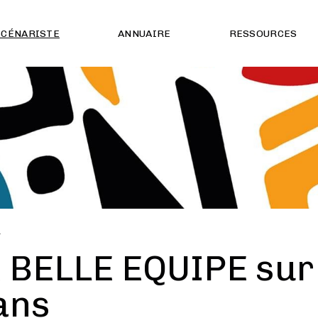
SCÉNARISTE
ANNUAIRE
RESSOURCES
É
 BELLE EQUIPE sur 
ans