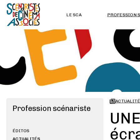
LE SCA
PROFESSION 
ACTUALIT
Profession scénariste
UNE
écr
ÉDITOS
ACTUALITÉS