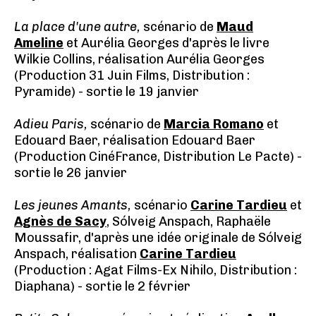
La place d'une autre,
scénario de
Maud
Ameline
et Aurélia Georges d'après le livre
Wilkie Collins, réalisation Aurélia Georges
(Production 31 Juin Films, Distribution :
Pyramide) - sortie le 19 janvier
Adieu Paris,
scénario de
Marcia Romano
et
Edouard Baer, réalisation Edouard Baer
(Production CinéFrance, Distribution Le Pacte) -
sortie le 26 janvier
Les jeunes Amants,
scénario
Carine Tardieu
et
Agnès de Sacy
, Sólveig Anspach, Raphaële
Moussafir, d'après une idée originale de Sólveig
Anspach, réalisation
Carine Tardieu
(Production : Agat Films-Ex Nihilo, Distribution :
Diaphana) - sortie le 2 février