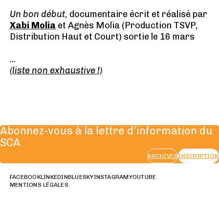
Un bon début,
documentaire écrit et réalisé par
Xabi Molia
et Agnès Molia (Production TSVP,
Distribution Haut et Court) sortie le 16 mars
...
(liste non exhaustive !)
Abonnez-vous à la lettre d’information du
SCA
ARCHIVES
INSCRIPTION
FACEBOOK
LINKEDIN
BLUESKY
INSTAGRAM
YOUTUBE
MENTIONS LÉGALES