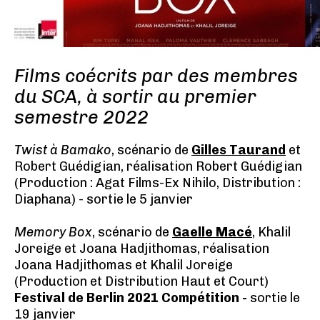
Films coécrits par des membres
du SCA, à sortir au premier
semestre 2022
Twist à Bamako
, scénario de
Gilles Taurand
et
Robert Guédigian, réalisation Robert Guédigian
(Production : Agat Films-Ex Nihilo, Distribution :
Diaphana) - sortie le 5 janvier
Memory Box
, scénario de
Gaelle Macé
, Khalil
Joreige et Joana Hadjithomas, réalisation
Joana Hadjithomas et Khalil Joreige
(Production et Distribution Haut et Court)
Festival de Berlin 2021 Compétition -
sortie le
19 janvier