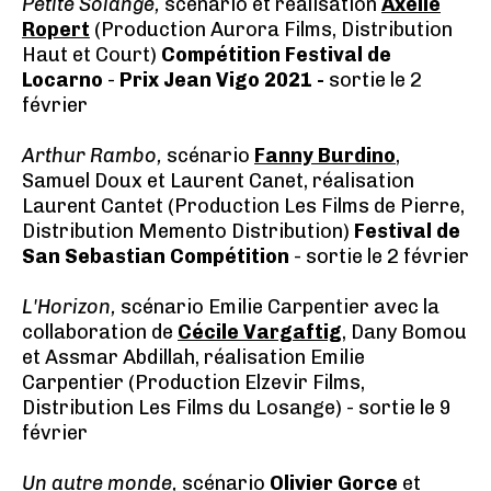
Petite Solange,
scénario et réalisation
Axelle
Ropert
(Production Aurora Films, Distribution
Haut et Court)
Compétition Festival de
Locarno
-
Prix Jean Vigo 2021 -
sortie le 2
février
Arthur Rambo,
scénario
Fanny Burdino
,
Samuel Doux et Laurent Canet, réalisation
Laurent Cantet (Production Les Films de Pierre,
Distribution Memento Distribution)
Festival de
San Sebastian Compétition
- sortie le 2 février
L'Horizon,
scénario Emilie Carpentier avec la
collaboration de
Cécile Vargaftig
, Dany Bomou
et Assmar Abdillah, réalisation Emilie
Carpentier (Production Elzevir Films,
Distribution Les Films du Losange) - sortie le 9
février
Un autre monde,
scénario
Olivier Gorce
et