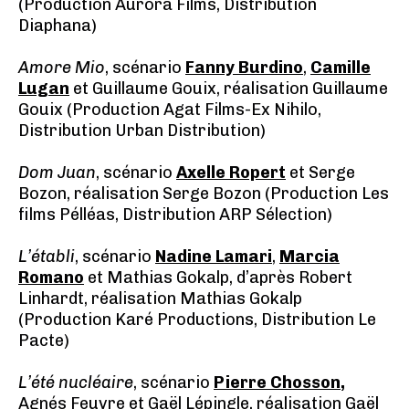
(Production Aurora Films, Distribution
Diaphana)
Amore Mio
, scénario
Fanny Burdino
,
Camille
Lugan
et Guillaume Gouix, réalisation Guillaume
Gouix (Production Agat Films-Ex Nihilo,
Distribution Urban Distribution)
Dom Juan
, scénario
Axelle Ropert
et Serge
Bozon, réalisation Serge Bozon (Production Les
films Pélléas, Distribution ARP Sélection)
L’établi
, scénario
Nadine Lamari
,
Marcia
Romano
et Mathias Gokalp, d’après Robert
Linhardt, réalisation Mathias Gokalp
(Production Karé Productions, Distribution Le
Pacte)
L’été nucléaire
, scénario
Pierre Chosson
,
Agnés Feuvre et Gaël Lépingle, réalisation Gaël