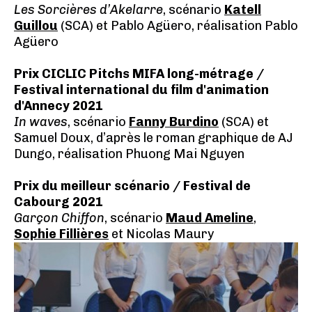
Les Sorcières d’Akelarre
, scénario
Katell
Guillou
(SCA) et Pablo Agüero, réalisation Pablo
Agüero
Prix CICLIC Pitchs MIFA long-métrage /
Festival international du film d'animation
d'Annecy 2021
In waves
, scénario
Fanny Burdino
(SCA) et
Samuel Doux, d’après le roman graphique de AJ
Dungo, réalisation Phuong Mai Nguyen
Prix du meilleur scénario / Festival de
Cabourg 2021
Garçon Chiffon
, scénario
Maud Ameline
,
Sophie Fillières
et Nicolas Maury