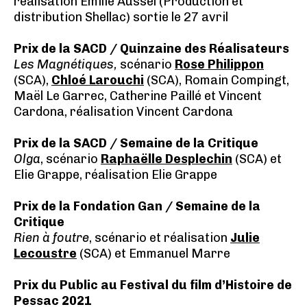
réalisation Émilie Aussel (Production et
distribution Shellac) sortie le 27 avril
Prix de la SACD / Quinzaine des Réalisateurs
Les Magnétiques,
scénario
Rose Philippon
(SCA),
Chloé Larouchi
(SCA), Romain Compingt,
Maël Le Garrec, Catherine Paillé et Vincent
Cardona, réalisation Vincent Cardona
Prix de la SACD / Semaine de la Critique
Olga
, scénario
Raphaëlle Desplechin
(SCA) et
Elie Grappe, réalisation Elie Grappe
Prix de la Fondation Gan / Semaine de la
Critique
Rien à foutre
, scénario et réalisation
Julie
Lecoustre
(SCA) et Emmanuel Marre
Prix du Public au Festival du film d’Histoire de
Pessac 2021