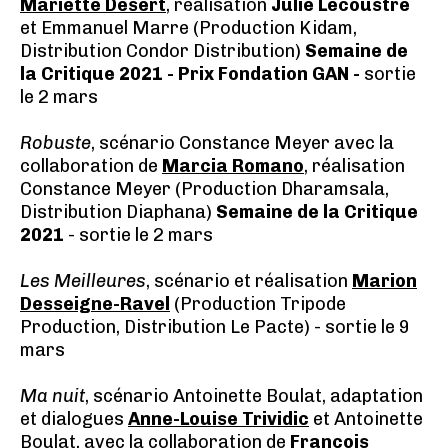
Mariette Désert
, réalisation
Julie Lecoustre
et Emmanuel Marre (Production Kidam,
Distribution Condor Distribution)
Semaine de
la Critique 2021 - Prix Fondation GAN -
sortie
le 2 mars
Robuste
, scénario Constance Meyer avec la
collaboration de
Marcia Romano
, réalisation
Constance Meyer (Production Dharamsala,
Distribution Diaphana)
Semaine de la Critique
2021
- sortie le 2 mars
Les Meilleures
, scénario et réalisation
Marion
Desseigne-Ravel
(Production Tripode
Production, Distribution Le Pacte) - sortie le 9
mars
Ma nuit
, scénario Antoinette Boulat, adaptation
et dialogues
Anne-Louise Trividic
et Antoinette
Boulat, avec la collaboration de
François