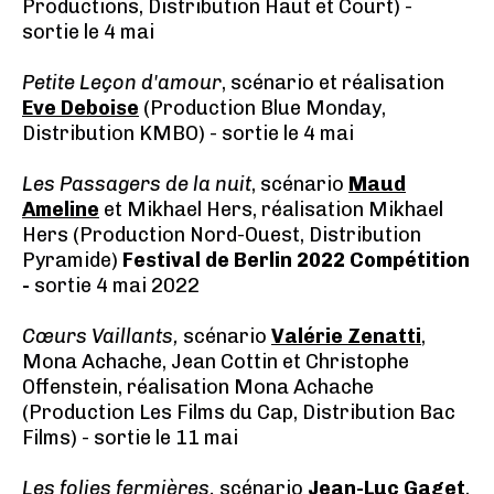
Productions, Distribution Haut et Court) -
sortie le 4 mai
Petite Leçon d'amour
, scénario et réalisation
Eve Deboise
(Production Blue Monday,
Distribution KMBO) - sortie le 4 mai
Les Passagers de la nuit
, scénario
Maud
Ameline
et Mikhael Hers, réalisation Mikhael
Hers (Production Nord-Ouest, Distribution
Pyramide)
Festival de Berlin 2022 Compétition
-
sortie 4 mai 2022
Cœurs Vaillants,
scénario
Valérie Zenatti
,
Mona Achache, Jean Cottin et Christophe
Offenstein, réalisation Mona Achache
(Production Les Films du Cap, Distribution Bac
Films) - sortie le 11 mai
Les folies fermières,
scénario
Jean-Luc Gaget
,