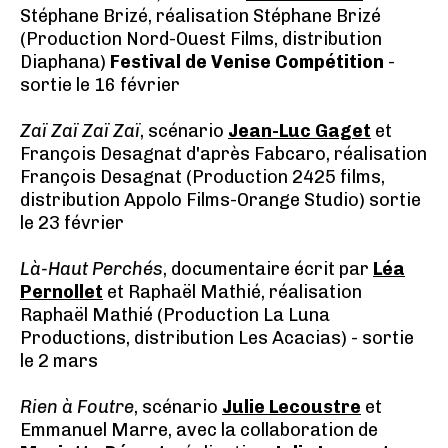
Stéphane Brizé, réalisation Stéphane Brizé
(Production Nord-Ouest Films, distribution
Diaphana)
Festival de Venise Compétition
-
sortie le 16 février
Zaï Zaï Zaï Zaï
, scénario
Jean-Luc Gaget
et
François Desagnat d'après Fabcaro, réalisation
François Desagnat (Production 2425 films,
distribution Appolo Films-Orange Studio) sortie
le 23 février
Là-Haut Perchés
, documentaire écrit par
Léa
Pernollet
et Raphaël Mathié, réalisation
Raphaël Mathié (Production La Luna
Productions, distribution Les Acacias) - sortie
le 2 mars
Rien à Foutre
, scénario
Julie Lecoustre
et
Emmanuel Marre, avec la collaboration de