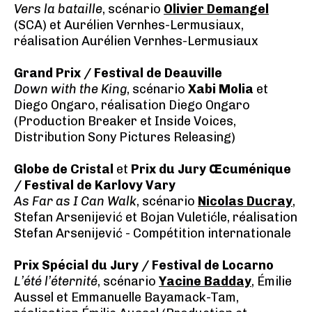
Vers la bataille
, scénario
Olivier Demangel
(SCA) et Aurélien Vernhes-Lermusiaux,
réalisation Aurélien Vernhes-Lermusiaux
Grand Prix / Festival de Deauville
Down with the King
, scénario
Xabi Molia
et
Diego Ongaro, réalisation Diego Ongaro
(Production Breaker et Inside Voices,
Distribution Sony Pictures Releasing)
Globe de Cristal
et
Prix du Jury Œcuménique
/ Festival de Karlovy Vary
As Far as I Can Walk
, scénario
Nicolas Ducray
,
Stefan Arsenijević et Bojan Vuletićle, réalisation
Stefan Arsenijević - Compétition internationale
Prix Spécial du Jury / Festival de Locarno
L’été l’éternité
, scénario
Yacine Badday
, Émilie
Aussel et Emmanuelle Bayamack-Tam,