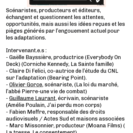
Scénaristes, producteurs et éditeurs,
échangent et questionnent les attentes,
opportunités, mais aussi les idées reçues et les
pièges générés par l’engouement actuel pour
les adaptations.
Intervenant.e.s :
- Gaëlle Bayssière, productrice (Everybody On
Deck) (Corniche Kennedy, La Sainte famille)
- Claire Di Felici, co-autrice de l’étude du CNL
sur l’adaptation (Bearing Point).
-
Olivier Gorce
, scénariste, (La loi du marché,
l’abbé Pierre-une vie de combat)
-
Guillaume Laurant
, écrivain, scénariste
(Amélie Poulain, J’ai perdu mon corps)
- Fabien Meffre, responsable des droits
audiovisuels / Actes Sud et maisons associées
- Marc Missonnier, producteur (Moana Films) (
La tresse, Le consentement)