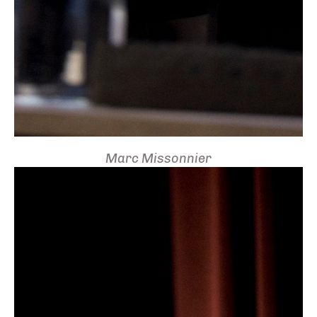
Marc Missonnier