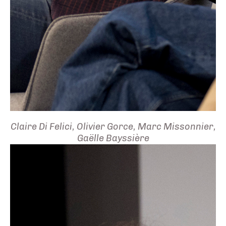
Claire Di Felici, Olivier Gorce, Marc Missonnier,
Gaëlle Bayssière