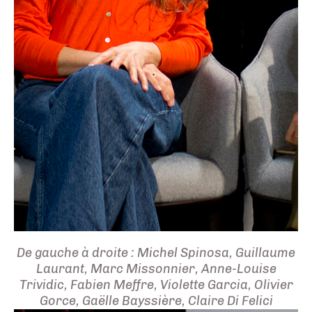
De gauche à droite : Michel Spinosa, Guillaume
Laurant, Marc Missonnier, Anne-Louise
Trividic, Fabien Meffre, Violette Garcia, Olivier
Gorce, Gaëlle Bayssière, Claire Di Felici