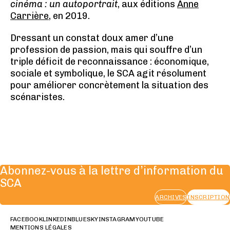
cinéma : un autoportrait
, aux éditions
Anne
Carrière
, en 2019.
Dressant un constat doux amer d’une
profession de passion, mais qui souffre d’un
triple déficit de reconnaissance : économique,
sociale et symbolique, le SCA agit résolument
pour améliorer concrètement la situation des
scénaristes.
Abonnez-vous à la lettre d’information du
SCA
ARCHIVES
INSCRIPTION
FACEBOOK
LINKEDIN
BLUESKY
INSTAGRAM
YOUTUBE
MENTIONS LÉGALES