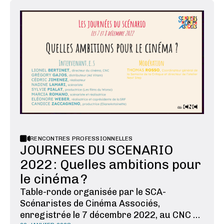
spécificité de cette écriture ? Et quand
s’écrit-il ? Avant, pendant ou même après
un tournage ? Le documentaire …
RENCONTRES PROFESSIONNELLES
JOURNEES DU SCENARIO
2022 : Quelles ambitions pour
le cinéma ?
Table-ronde organisée par le SCA-
Scénaristes de Cinéma Associés,
enregistrée le 7 décembre 2022, au CNC On